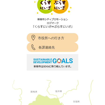
市役所への行き方
各課連絡先