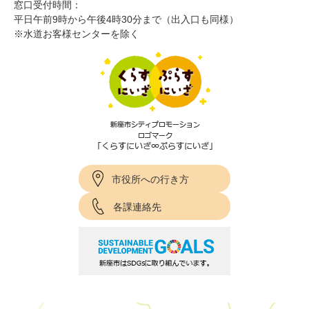
窓口受付時間：
平日午前9時から午後4時30分まで（出入口も同様）
※水道お客様センターを除く
市役所への行き方
各課連絡先