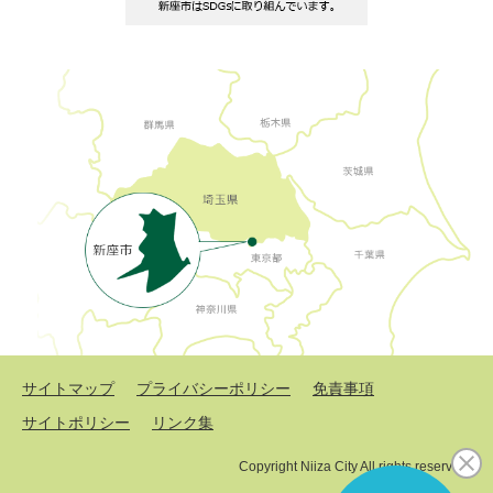
サイトマップ
プライバシーポリシー
免責事項
サイトポリシー
リンク集
Copyright Niiza City All rights reserved.