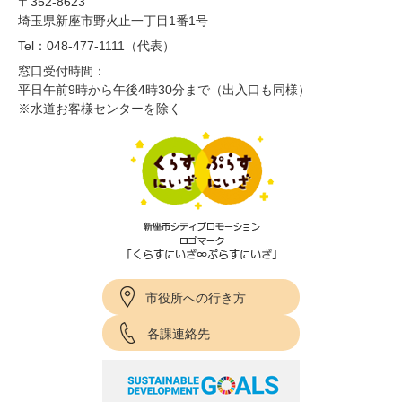
〒352-8623
埼玉県新座市野火止一丁目1番1号
Tel：048-477-1111（代表）
窓口受付時間：
平日午前9時から午後4時30分まで（出入口も同様）
※水道お客様センターを除く
市役所への行き方
各課連絡先