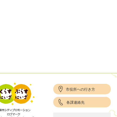
市役所への行き方
各課連絡先