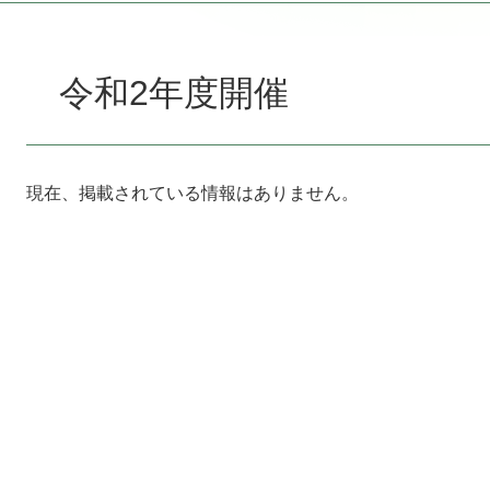
本
文
令和2年度開催
現在、掲載されている情報はありません。