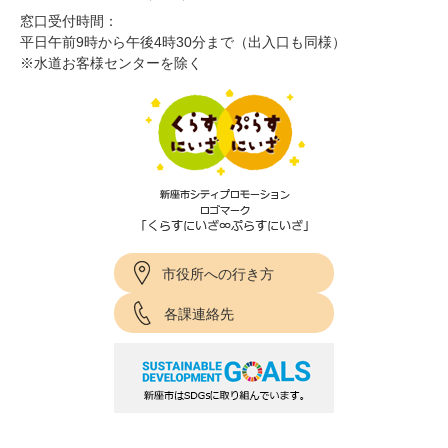
窓口受付時間：
平日午前9時から午後4時30分まで（出入口も同様）
※水道お客様センターを除く
市役所への行き方
各課連絡先