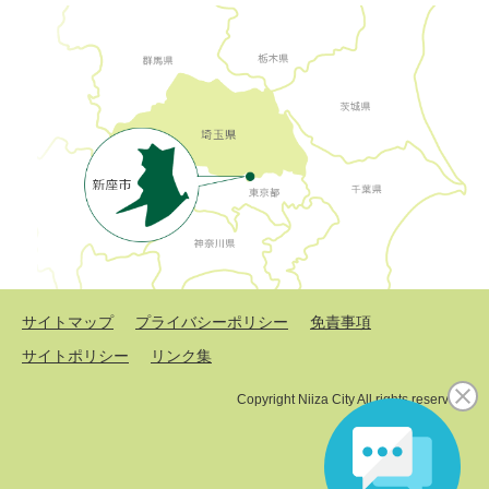
サイトマップ
プライバシーポリシー
免責事項
サイトポリシー
リンク集
Copyright Niiza City All rights reserved.