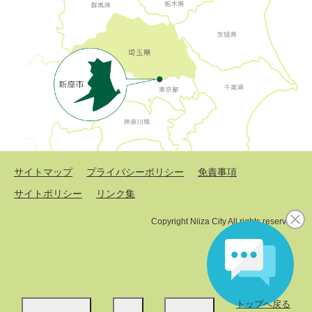
サイトマップ
プライバシーポリシー
免責事項
サイトポリシー
リンク集
Copyright Niiza City All rights reserved.
トップへ戻る