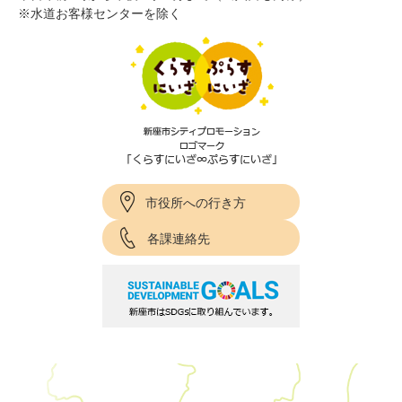
※水道お客様センターを除く
市役所への行き方
各課連絡先