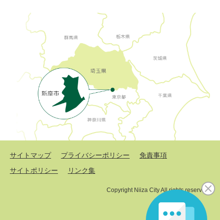
サイトマップ
プライバシーポリシー
免責事項
サイトポリシー
リンク集
Copyright Niiza City All rights reserved.