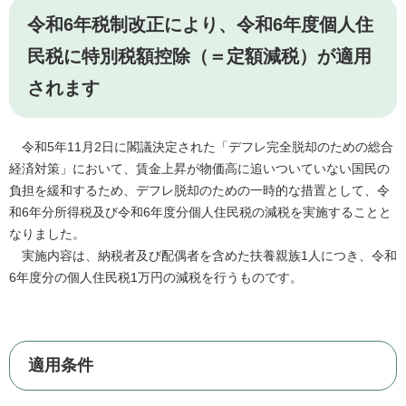
令和6年税制改正により、令和6年度個人住
民税に特別税額控除（＝定額減税）が適用
されます
令和5年11月2日に閣議決定された「デフレ完全脱却のための総合
経済対策」において、賃金上昇が物価高に追いついていない国民の
負担を緩和するため、デフレ脱却のための一時的な措置として、令
和6年分所得税及び令和6年度分個人住民税の減税を実施することと
なりました。
実施内容は、納税者及び配偶者を含めた扶養親族1人につき、令和
6年度分の個人住民税1万円の減税を行うものです。
適用条件