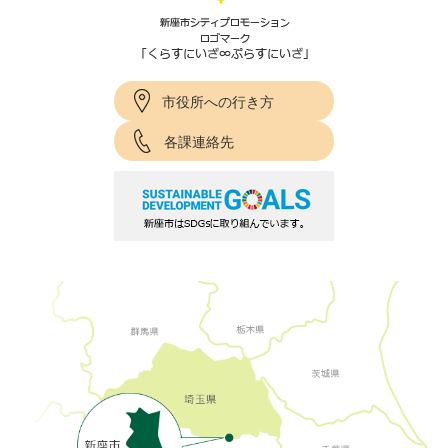
市役所への行き方
各課連絡先