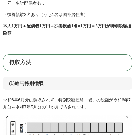
・同一生計配偶者あり
・扶養親族2名あり（うち1名は国外居住者）
本人1万円＋配偶者1万円＋扶養親族1名×1万円＝3万円が特別税額控
除額
徴収方法
(1)給与特別徴収
令和6年6月分は徴収されず、特別税額控除「後」の税額が令和6年7
月分～令和7年5月分の11か月で均されます。