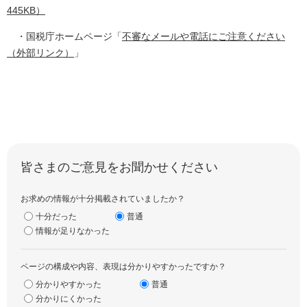
445KB）
・国税庁ホームページ「
不審なメールや電話にご注意ください
（外部リンク）
」
皆さまのご意見をお聞かせください
お求めの情報が十分掲載されていましたか？
十分だった
普通
情報が足りなかった
ページの構成や内容、表現は分かりやすかったですか？
分かりやすかった
普通
分かりにくかった