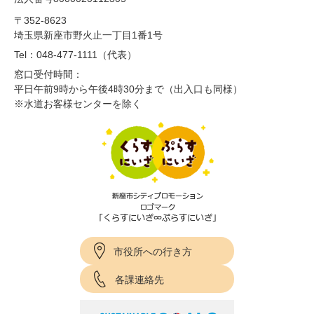
〒352-8623
埼玉県新座市野火止一丁目1番1号
Tel：048-477-1111（代表）
窓口受付時間：
平日午前9時から午後4時30分まで（出入口も同様）
※水道お客様センターを除く
市役所への行き方
各課連絡先