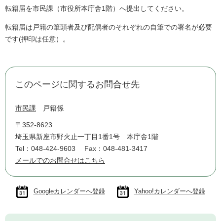
転籍届を市民課（市役所本庁舎1階）へ提出してください。
転籍届は戸籍の筆頭者及び配偶者のそれぞれの自筆での署名が必要
です(押印は任意）。
このページに関するお問合せ先
市民課
戸籍係
〒352-8623
埼玉県新座市野火止一丁目1番1号 本庁舎1階
Tel：048-424-9603
Fax：048-481-3417
メールでのお問合せはこちら
Googleカレンダーへ登録
Yahoo!カレンダーへ登録