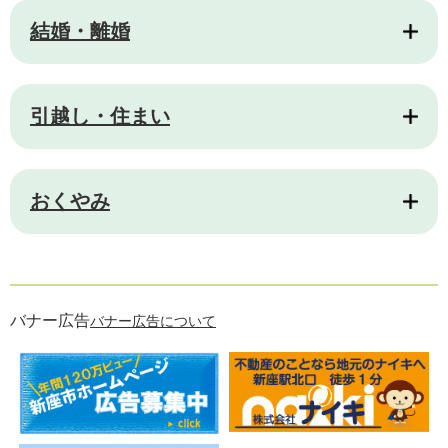
結婚・離婚
引越し・住まい
おくやみ
バナー広告
バナー広告について