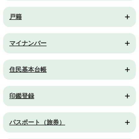
戸籍
マイナンバー
住民基本台帳
印鑑登録
パスポート（旅券）