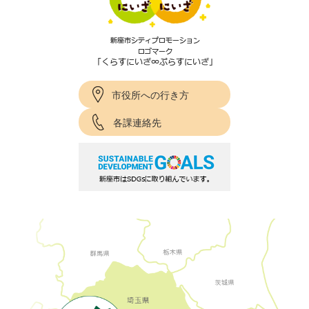
市役所への行き方
各課連絡先