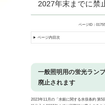
2027年末までに
ページID：01755
ページ内目次
​一般照明用の蛍光ランプ
廃止されます
2023年11月の「水銀に関する水俣条約 