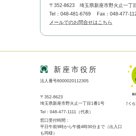
〒352-8623
埼玉県新座市野火止一丁目
Tel：048-481-6769
Fax：048-477-11
メールでのお問合せはこちら
新座市役所
法人番号8000020112305
〒352-8623
埼玉県新座市野火止一丁目1番1号
Tel：048-477-1111（代表）
窓口受付時間：
平日午前9時から午後4時30分まで（出入口
も同様）