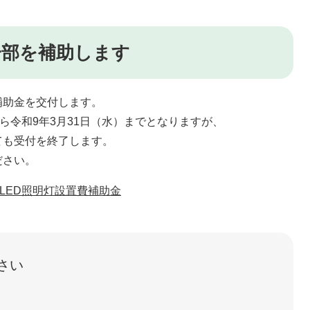
一部を補助します
補助金を交付します。
ら令和9年3月31日（水）までとなりますが、
ても受付を終了します。
ださい。
LED照明灯設置費補助金
さい