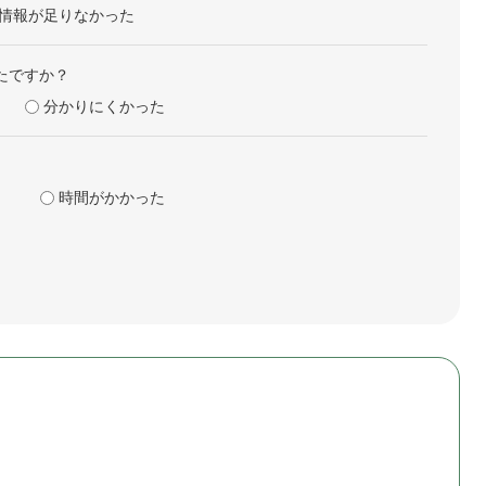
情報が足りなかった
たですか？
分かりにくかった
時間がかかった