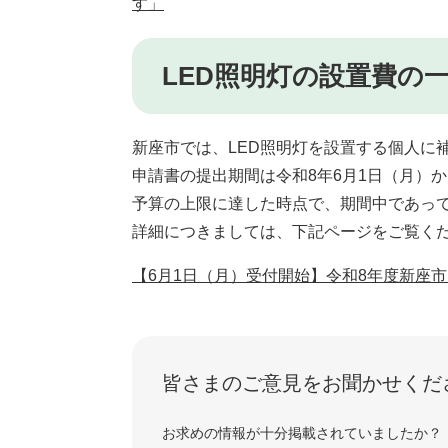
す」
LED照明灯の設置費の
新座市では、LED照明灯を設置する個人に
申請書の提出期間は令和8年6月1日（月）か
予算の上限に達した時点で、期間中であっ
詳細につきましては、下記ページをご覧く
【6月1日（月）受付開始】令和8年度新座市
皆さまのご意見をお聞かせくだ
お求めの情報が十分掲載されていましたか？