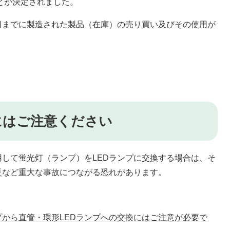
ことが決定されました。
日までに製造された製品（在庫）の売り買い及びその使用が
にはご注意ください
して蛍光灯（ランプ）をLEDランプに交換する場合は、そ
災など重大な事故につながる恐れがあります。
から直管・環形LEDランプへの交換にはご注意が必要で