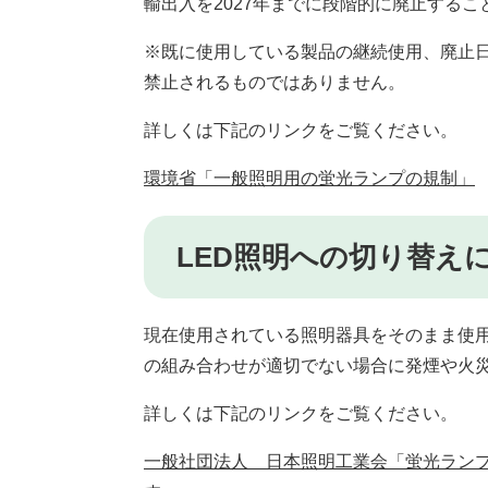
輸出入を2027年までに段階的に廃止する
※既に使用している製品の継続使用、廃止
禁止されるものではありません。
詳しくは下記のリンクをご覧ください。
環境省「一般照明用の蛍光ランプの規制」
LED照明への切り替え
現在使用されている照明器具をそのまま使用
の組み合わせが適切でない場合に発煙や火
詳しくは下記のリンクをご覧ください。
一般社団法人 日本照明工業会「蛍光ランプ