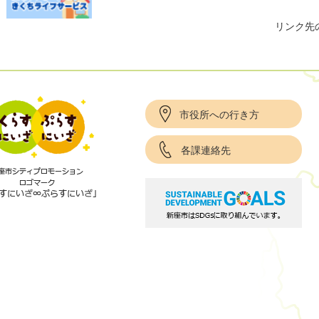
リンク先
市役所への行き方
各課連絡先