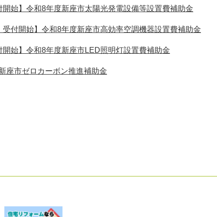
付開始】令和8年度新座市太陽光発電設備等設置費補助金
）受付開始】令和8年度新座市高効率空調機器設置費補助金
付開始】令和8年度新座市LED照明灯設置費補助金
】新座市ゼロカーボン推進補助金