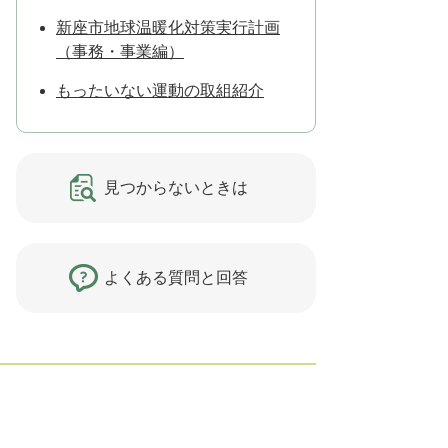
新座市地球温暖化対策実行計画
（事務・事業編）
もったいない運動の取組紹介
見つからないときは
よくある質問と回答