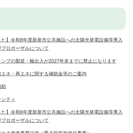
した】令和8年度新座市公共施設への太陽光発電設備等導入
型プロポーザルについて
ンプの製造・輸出入が2027年末までに禁止になります
省エネ・再エネに関する補助金等のご案内
補助
ンシティ
した】令和6年度新座市公共施設への太陽光発電設備等導入
型プロポーザルについて