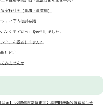
再エネ推進事業計画（重点対策加速化事業）
対策実行計画（事務・事業編）
ンシティ庁内検討会議
ーボンシティ宣言」を表明しました。
タンク）を設置しませんか
の取組紹介
ってみませんか
付開始】令和8年度新座市高効率照明機器設置費補助金