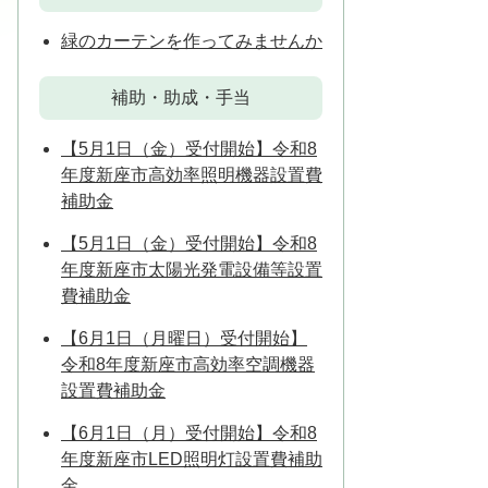
緑のカーテンを作ってみませんか
補助・助成・手当
【5月1日（金）受付開始】令和8
年度新座市高効率照明機器設置費
補助金
【5月1日（金）受付開始】令和8
年度新座市太陽光発電設備等設置
費補助金
【6月1日（月曜日）受付開始】
令和8年度新座市高効率空調機器
設置費補助金
【6月1日（月）受付開始】令和8
年度新座市LED照明灯設置費補助
金