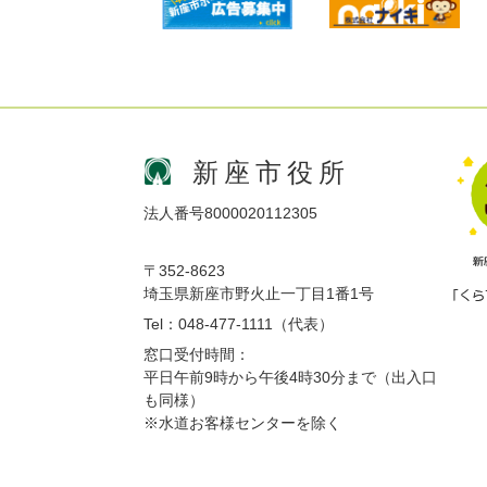
新座市役所
法人番号8000020112305
〒352-8623
埼玉県新座市野火止一丁目1番1号
Tel：048-477-1111（代表）
窓口受付時間：
平日午前9時から午後4時30分まで（出入口
も同様）
※水道お客様センターを除く