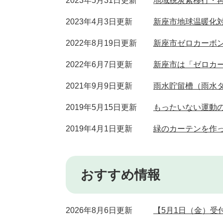
2023年5月31日更新
地域脱炭素移行・
2023年4月3日更新
新座市地球温暖化
2022年8月19日更新
新座市ゼロカーボ
2022年6月7日更新
新座市は「ゼロカ
2021年9月9日更新
雨水貯留槽（雨水
2019年5月15日更新
もったいない運動
2019年4月1日更新
緑のカーテンを作
おすすめ情報
2026年8月6日更新
【5月1日（金）受