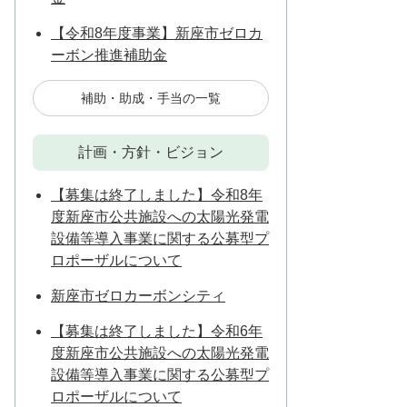
【令和8年度事業】新座市ゼロカ
ーボン推進補助金
補助・助成・手当の一覧
計画・方針・ビジョン
【募集は終了しました】令和8年
度新座市公共施設への太陽光発電
設備等導入事業に関する公募型プ
ロポーザルについて
新座市ゼロカーボンシティ
【募集は終了しました】令和6年
度新座市公共施設への太陽光発電
設備等導入事業に関する公募型プ
ロポーザルについて