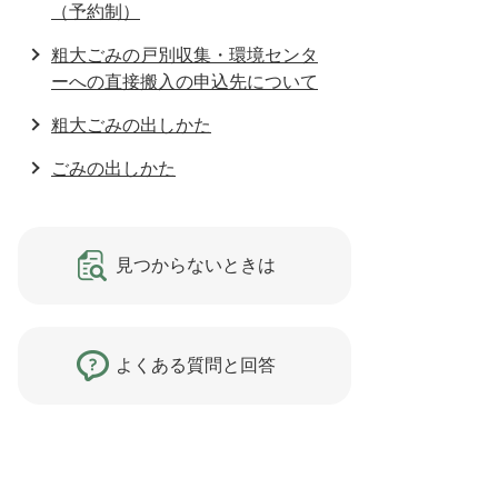
（予約制）
粗大ごみの戸別収集・環境センタ
ーへの直接搬入の申込先について
粗大ごみの出しかた
ごみの出しかた
見つからないときは
よくある質問と回答