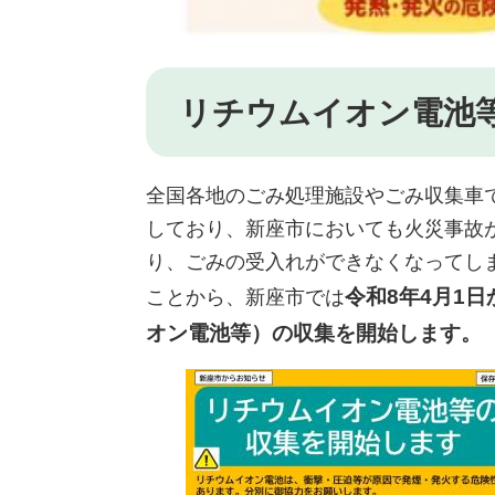
リチウムイオン電池
全国各地のごみ処理施設やごみ収集車
しており、新座市においても火災事故
り、ごみの受入れができなくなってし
令和8年4月1
ことから、新座市では
オン電池等）の収集を開始します。