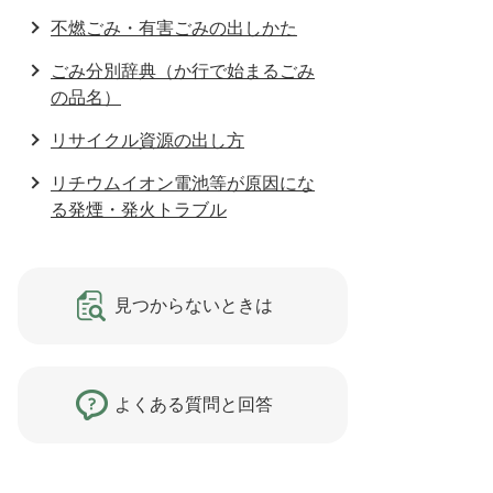
不燃ごみ・有害ごみの出しかた
ごみ分別辞典（か行で始まるごみ
の品名）
リサイクル資源の出し方
リチウムイオン電池等が原因にな
る発煙・発火トラブル
見つからないときは
よくある質問と回答