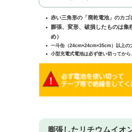
赤い三角形の「廃乾電池」のカゴ
膨張、変形、破損したものは集
め）
一斗缶（24cm×24cm×35cm）
小型充電式電池は必ず使い切ってから
膨張したリチウムイオ