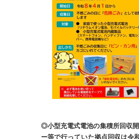
◎小型充電式電池の集積所回収
ー等で行っていた拠点回収は令和8