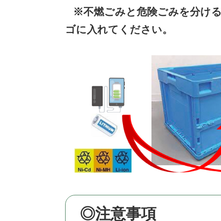
※不燃ごみと危険ごみを分け
ゴに入れてください。
◎注意事項