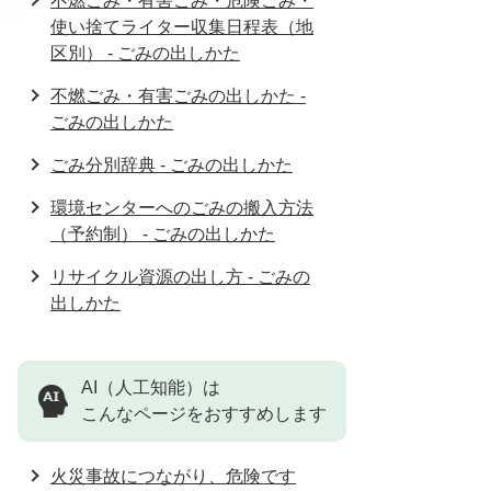
不燃ごみ・有害ごみ・危険ごみ・
使い捨てライター収集日程表（地
区別） - ごみの出しかた
不燃ごみ・有害ごみの出しかた -
ごみの出しかた
ごみ分別辞典 - ごみの出しかた
環境センターへのごみの搬入方法
（予約制） - ごみの出しかた
リサイクル資源の出し方 - ごみの
出しかた
AI（人工知能）は
こんなページをおすすめします
火災事故につながり、危険です