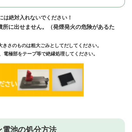
には絶対入れないでください！
積所に出せません。（発煙発火の危険があるた
以上の大きさのものは粗大ごみとしてだしてください。
、電極部をテープ等で絶縁処理してください。
ン電池の処分方法