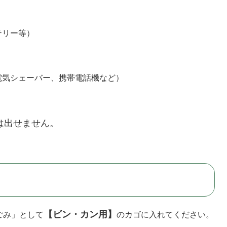
リー等）
気シェーバー、携帯電話機など）
は出せません。
【ビン・カン用】
ごみ」として
のカゴに入れてください。