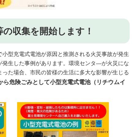
等の収集を開始します！
で小型充電式電池が原因と推測される火災事故が発生
が発生した事例があります。環境センタ―が火災にな
まった場合、市民の皆様の生活に多大な影響が生じる
日から危険ごみとして小型充電式電池（リチウムイ