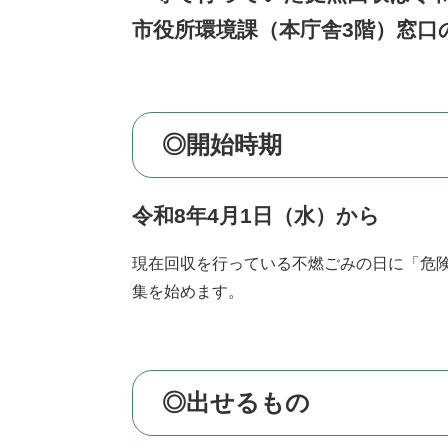
市役所環境課（本庁舎3階）窓口
◎開始時期
令和8年4月1日（水）から
現在回収を行っている不燃ごみの日に「危
集を始めます。
◎出せるもの