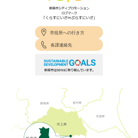
市役所への行き方
各課連絡先