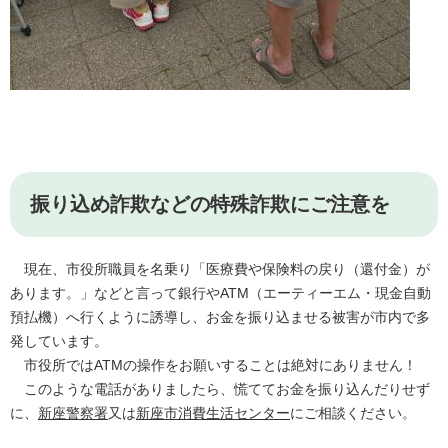
振り込め詐欺などの特殊詐欺にご注意を
現在、市役所職員を名乗り「医療費や保険料の戻り（還付金）が
あります。」などと言って銀行やATM（エーティーエム・現金自動
預払機）へ行くように誘導し、お金を振り込ませる被害が市内で多
発しています。
市役所ではATMの操作をお願いすることは絶対にありません！
このような電話がありましたら、慌ててお金を振り込んだりせず
に、
新座警察署
又は
新座市消費生活センター
にご相談ください。