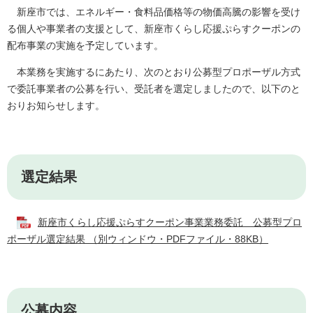
新座市では、エネルギー・食料品価格等の物価高騰の影響を受け
る個人や事業者の支援として、新座市くらし応援ぷらすクーポンの
配布事業の実施を予定しています。
本業務を実施するにあたり、次のとおり公募型プロポーザル方式
で委託事業者の公募を行い、受託者を選定しましたので、以下のと
おりお知らせします。
選定結果
新座市くらし応援ぷらすクーポン事業業務委託 公募型プロ
ポーザル選定結果 （別ウィンドウ・PDFファイル・88KB）
公募内容