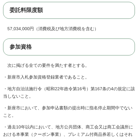
委託料限度額
57,034,000円（消費税及び地方消費税を含む）
参加資格
次に掲げる全ての要件を満たす者とする。
・新座市入札参加資格登録業者であること。
・地方自治法施行令（昭和22年政令第16号）第167条の4の規定に該
当しないこと。
・新座市において、参加申込書類の提出時に指名停止期間中でない
こと。
・過去10年以内において、地方公共団体、商工会又は商工会議所に
おける本事業（クーポン事業）、プレミアム付商品券若しくはそれ