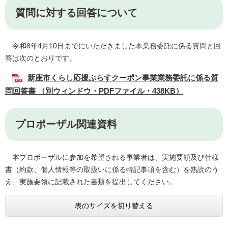
質問に対する回答について
令和8年4月10日までにいただきました本業務委託に係る質問と回
答は次のとおりです。
新座市くらし応援ぷらすクーポン事業業務委託に係る質
問回答書 （別ウィンドウ・PDFファイル・438KB）
プロポーザル関連資料
本プロポーザルに参加を希望される事業者は、実施要領及び仕様
書（約款、個人情報等の取扱いに係る特記事項を含む）を熟読のう
え、実施要領に記載された書類を提出してください。
表のサイズを切り替える