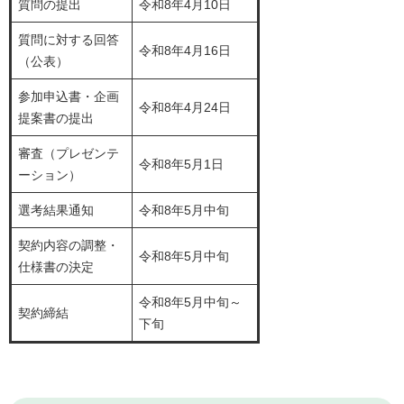
質問の提出
令和8年4月10日
質問に対する回答
令和8年4月16日
（公表）
参加申込書・企画
令和8年4月24日
提案書の提出
審査（プレゼンテ
令和8年5月1日
ーション）
選考結果通知
令和8年5月中旬
契約内容の調整・
令和8年5月中旬
仕様書の決定
令和8年5月中旬～
契約締結
下旬