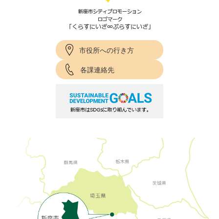
市役所への行き方
各課連絡先