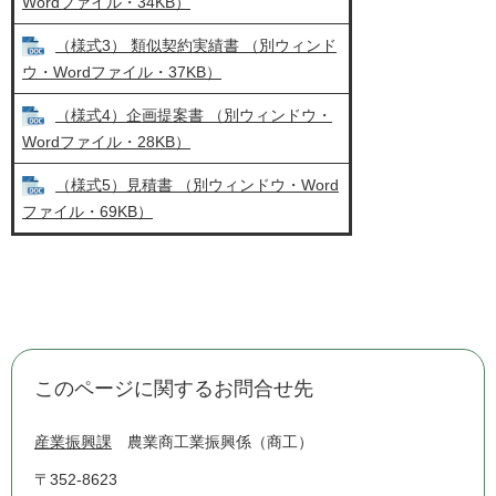
Wordファイル・34KB）
（様式3） 類似契約実績書 （別ウィンド
ウ・Wordファイル・37KB）
（様式4）企画提案書 （別ウィンドウ・
Wordファイル・28KB）
（様式5）見積書 （別ウィンドウ・Word
ファイル・69KB）
このページに関するお問合せ先
産業振興課
農業商工業振興係（商工）
〒352-8623