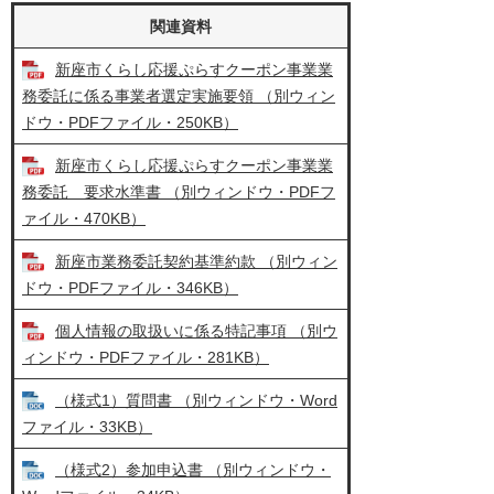
関連資料
新座市くらし応援ぷらすクーポン事業業
務委託に係る事業者選定実施要領 （別ウィン
ドウ・PDFファイル・250KB）
新座市くらし応援ぷらすクーポン事業業
務委託 要求水準書 （別ウィンドウ・PDFフ
ァイル・470KB）
新座市業務委託契約基準約款 （別ウィン
ドウ・PDFファイル・346KB）
個人情報の取扱いに係る特記事項 （別ウ
ィンドウ・PDFファイル・281KB）
（様式1）質問書 （別ウィンドウ・Word
ファイル・33KB）
（様式2）参加申込書 （別ウィンドウ・