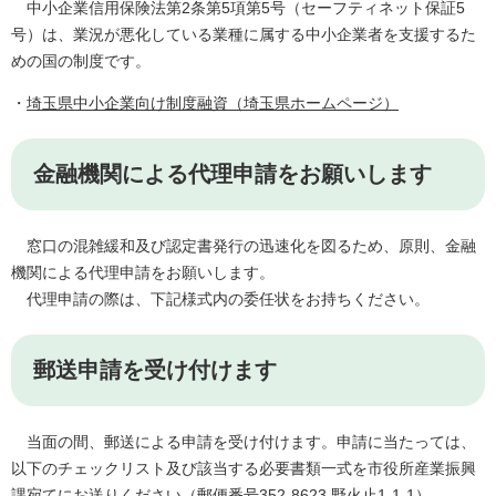
中小企業信用保険法第2条第5項第5号（セーフティネット保証5
号）は、業況が悪化している業種に属する中小企業者を支援するた
めの国の制度です。
・
埼玉県中小企業向け制度融資（埼玉県ホームページ）
金融機関による代理申請をお願いします
窓口の混雑緩和及び認定書発行の迅速化を図るため、原則、金融
機関による代理申請をお願いします。
代理申請の際は、下記様式内の委任状をお持ちください。
郵送申請を受け付けます
当面の間、郵送による申請を受け付けます。申請に当たっては、
以下のチェックリスト及び該当する必要書類一式を市役所産業振興
課宛てにお送りください（郵便番号352-8623 野火止1-1-1）。