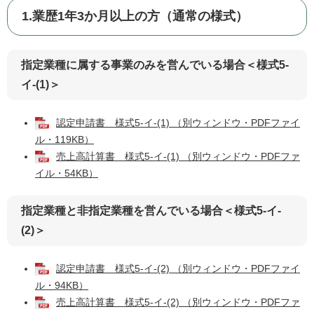
1.業歴1年3か月以上の方（通常の様式）
指定業種に属する事業のみを営んでいる場合＜様式5-
イ-(1)＞
認定申請書 様式5-イ-(1) （別ウィンドウ・PDFファイ
ル・119KB）
売上高計算書 様式5-イ-(1) （別ウィンドウ・PDFファ
イル・54KB）
指定業種と非指定業種を営んでいる場合＜様式5-イ-
(2)＞
認定申請書 様式5-イ-(2) （別ウィンドウ・PDFファイ
ル・94KB）
売上高計算書 様式5-イ-(2) （別ウィンドウ・PDFファ