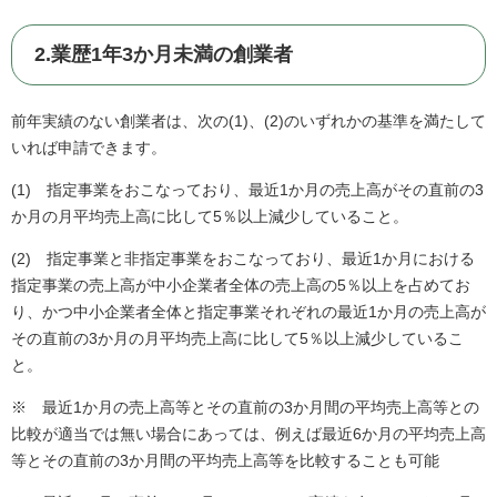
2.業歴1年3か月未満の創業者
前年実績のない創業者は、次の(1)、(2)のいずれかの基準を満たして
いれば申請できます。
(1) 指定事業をおこなっており、最近1か月の売上高がその直前の3
か月の月平均売上高に比して5％以上減少していること。
(2) 指定事業と非指定事業をおこなっており、最近1か月における
指定事業の売上高が中小企業者全体の売上高の5％以上を占めてお
り、かつ中小企業者全体と指定事業それぞれの最近1か月の売上高が
その直前の3か月の月平均売上高に比して5％以上減少しているこ
と。
※ 最近1か月の売上高等とその直前の3か月間の平均売上高等との
比較が適当では無い場合にあっては、例えば最近6か月の平均売上高
等とその直前の3か月間の平均売上高等を比較することも可能