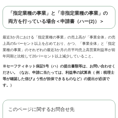
「指定業種の事業」と「非指定業種の事業」の
両方を行っている場合＜申請書（ハー(2)）＞
最近3か月における「指定業種の事業」の売上高が「事業全体」の売
上高の5パーセント以上を占めており、かつ、「事業全体」と「指定
業種の事業」のそれぞれの最近3か月の月平均売上高営業利益率が前
年同期と比較して20パーセント以上減少していること。
※セーフティネット保証5号（ハ）の提出書類等は、お問い合わせく
ださい。（なお、申請に当たっては、利益率の試算表（ 例：税理士
等が確認した信ぴょう性が担保できるものなど​）の提出が必須で
す。）
このページに関するお問合せ先