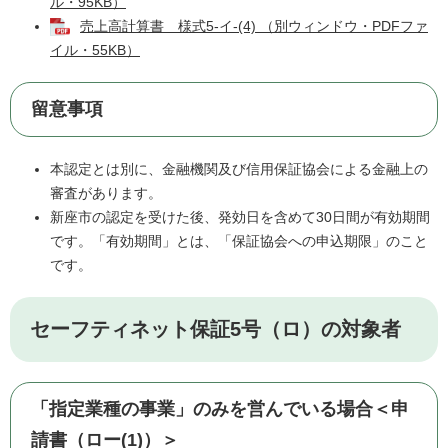
ル・95KB）
売上高計算書 様式5-イ-(4) （別ウィンドウ・PDFファ
イル・55KB）
留意事項
本認定とは別に、金融機関及び信用保証協会による金融上の
審査があります。
新座市の認定を受けた後、発効日を含めて30日間が有効期間
です。「有効期間」とは、「保証協会への申込期限」のこと
です。
セーフティネット保証5号（ロ）の対象者
「指定業種の事業」のみを営んでいる場合＜申
請書（ロー(1)）＞