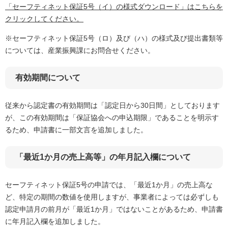
「セーフティネット保証5号（イ）の様式ダウンロード」はこちらを
クリックしてください。
※セーフティネット保証5号（ロ）及び（ハ）の様式及び提出書類等
については、産業振興課にお問合せください。
有効期間について
従来から認定書の有効期間は「認定日から30日間」としております
が、この有効期間は「保証協会への申込期限」であることを明示す
るため、申請書に一部文言を追加しました。
「最近1か月の売上高等」の年月記入欄について
セーフティネット保証5号の申請では、「最近1か月」の売上高な
ど、特定の期間の数値を使用しますが、事業者によっては必ずしも
認定申請月の前月が「最近1か月」ではないことがあるため、申請書
に年月記入欄を追加しました。