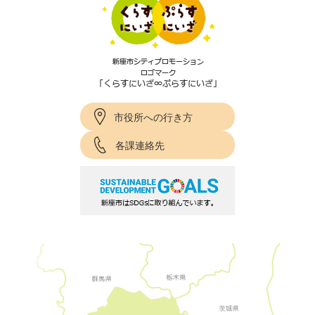
市役所への行き方
各課連絡先