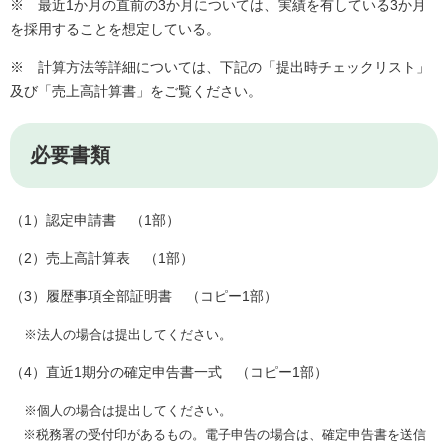
※ 最近1か月の直前の3か月については、実績を有している3か月
を採用することを想定している。
※ 計算方法等詳細については、下記の「提出時チェックリスト」
及び「売上高計算書」をご覧ください。
必要書類
（1）認定申請書 （1部）
（2）
売上高計算表 （1部）
（3）履歴事項全部証明書 （コピー1部）
※法人の場合は提出してください。
（4）直近1期分の確定申告書一式 （コピー1部）
※個人の場合は提出してください。
※税務署の受付印があるもの。電子申告の場合は、確定申告書を送信