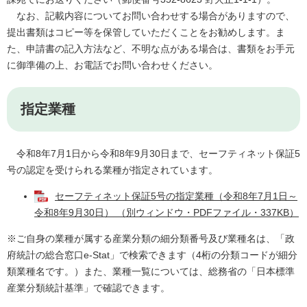
なお、記載内容についてお問い合わせする場合がありますので、
提出書類はコピー等を保管していただくことをお勧めします。ま
た、申請書の記入方法など、不明な点がある場合は、書類をお手元
に御準備の上、お電話でお問い合わせください。
指定業種
令和8年7月1日から令和8年9月30日まで、
セーフティネット保証5
号の認定を受けられる業種が
指定されています。
セーフティネット保証5号の指定業種（令和8年7月1日～
令和8年9月30日） （別ウィンドウ・PDFファイル・337KB）
※ご自身の業種が属する産業分類の細分類番号及び業種名は、「政
府統計の総合窓口e-Stat」で検索できます（4桁の分類コードが細分
類業種名です。）また、業種一覧については、総務省の「日本標準
産業分類統計基準」で確認できます。