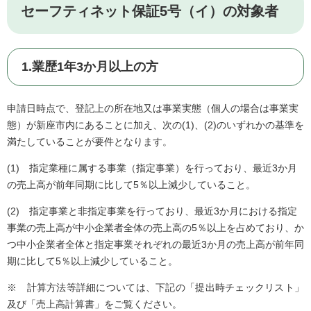
セーフティネット保証5号（イ）の対象者
1.業歴1年3か月以上の方
申請日時点で、登記上の所在地又は事業実態（個人の場合は事業実
態）が新座市内にあることに加え、次の(1)、(2)のいずれかの基準を
満たしていることが要件となります。
(1) 指定業種に属する事業（指定事業）を行っており、最近3か月
の売上高が前年同期に比して5％以上減少していること。
(2) 指定事業と非指定事業を行っており、最近3か月における指定
事業の売上高が中小企業者全体の売上高の5％以上を占めており、か
つ中小企業者全体と指定事業それぞれの最近3か月の売上高が前年同
期に比して5％以上減少していること。
※ 計算方法等詳細については、下記の「提出時チェックリスト」
及び「売上高計算書」をご覧ください。