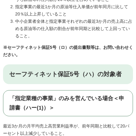
指定事業の最近1か月の原油等仕入単価が前年同月に比して
20％以上上昇していること
中小企業者全体と指定事業それぞれの最近3か月の売上高に占
める原油等の仕入額の割合が前年同期と比較して上回ってい
ること。
※セーフティネット保証5号（ロ）の提出書類等は、お問い合わせく
ださい。
セーフティネット保証5号（ハ）の対象者
「指定業種の事業」のみを営んでいる場合＜申
請書（ハー(1)）＞
最近3か月の月平均売上高営業利益率が、前年同期と比較して20パ
ーセント以上減少していること。