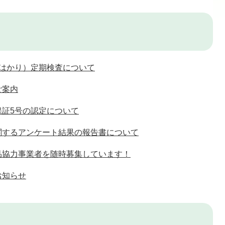
（はかり）定期検査について
ご案内
保証5号の認定について
関するアンケート結果の報告書について
品協力事業者を随時募集しています！
お知らせ