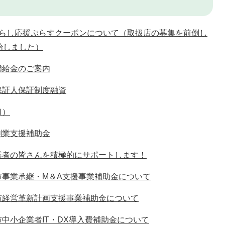
くらし応援ぷらすクーポンについて（取扱店の募集を前倒し
始しました）
補給金のご案内
保証人保証制度融資
口）
創業支援補助金
業者の皆さんを積極的にサポートします！
市事業承継・M＆A支援事業補助金について
市経営革新計画支援事業補助金について
中小企業者IT・DX導入費補助金について