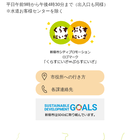
平日午前9時から午後4時30分まで（出入口も同様）
※水道お客様センターを除く
市役所への行き方
各課連絡先