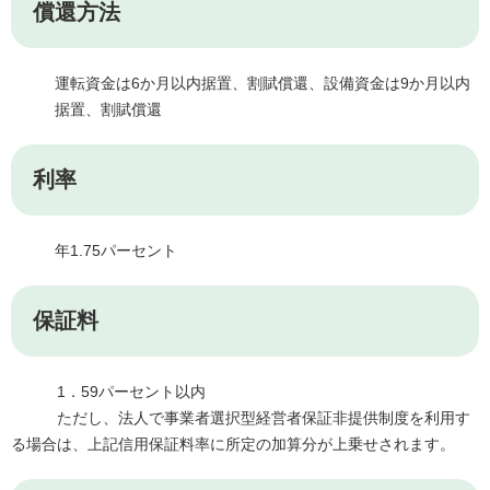
償還方法
運転資金は6か月以内据置、割賦償還、設備資金は9か月以内
据置、割賦償還
利率
年1.75パーセント
保証料
1．59パーセント以内
ただし、法人で事業者選択型経営者保証非提供制度を利用す
る場合は、上記信用保証料率に所定の加算分が上乗せされます。