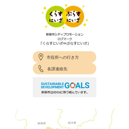
市役所への行き方
各課連絡先