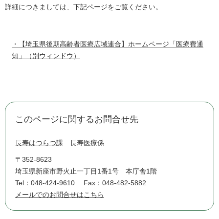
詳細につきましては、下記ページをご覧ください。
・【埼玉県後期高齢者医療広域連合】ホームページ「医療費通
知」（別ウィンドウ）
このページに関するお問合せ先
長寿はつらつ課
長寿医療係
〒352-8623
埼玉県新座市野火止一丁目1番1号 本庁舎1階
Tel：048-424-9610
Fax：048-482-5882
メールでのお問合せはこちら