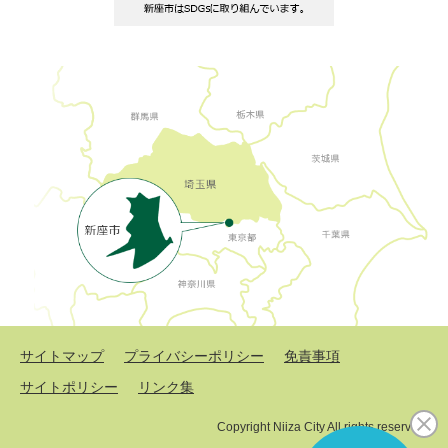
サイトマップ
プライバシーポリシー
免責事項
サイトポリシー
リンク集
Copyright Niiza City All rights reserved.