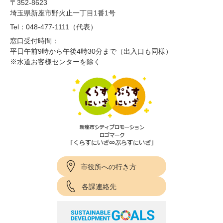
〒352-8623
埼玉県新座市野火止一丁目1番1号
Tel：048-477-1111（代表）
窓口受付時間：
平日午前9時から午後4時30分まで（出入口も同様）
※水道お客様センターを除く
市役所への行き方
各課連絡先