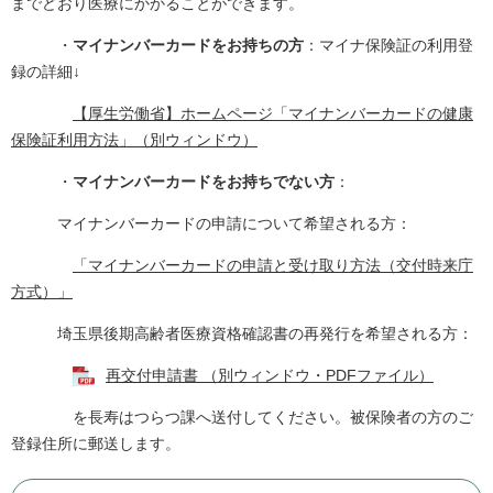
までどおり医療にかかることができます。​
・
マイナンバーカードをお持ちの方
：マイナ保険証の利用登
録の詳細↓
【厚生労働省】ホームページ「マイナンバーカードの健康
保険証利用方法」（別ウィンドウ）
・
マイナンバーカードをお持ちでない方
：
マイナンバーカードの申請について希望される方：
「マイナンバーカードの申請と受け取り方法（交付時来庁
方式）」
埼玉県後期高齢者医療資格確認書の再発行を希望される方：
再交付申請書 （別ウィンドウ・PDFファイル）
を長寿はつらつ課へ送付してください。被保険者の方のご
登録住所に郵送します。