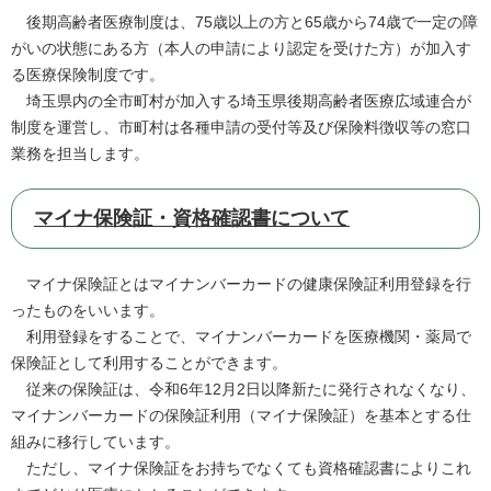
後期高齢者医療制度は、75歳以上の方と65歳から74歳で一定の障
がいの状態にある方（本人の申請により認定を受けた方）が加入す
る医療保険制度です。
埼玉県内の全市町村が加入する埼玉県後期高齢者医療広域連合が
制度を運営し、市町村は各種申請の受付等及び保険料徴収等の窓口
業務を担当します。
マイナ保険証・資格確認書について
マイナ保険証とはマイナンバーカードの健康保険証利用登録を行
ったものをいいます。
利用登録をすることで、マイナンバーカードを医療機関・薬局で
保険証として利用することができます。
従来の保険証は、令和6年12月2日以降新たに発行されなくなり、
マイナンバーカードの保険証利用（マイナ保険証）を基本とする仕
組みに移行しています。
ただし、マイナ保険証をお持ちでなくても資格確認書によりこれ