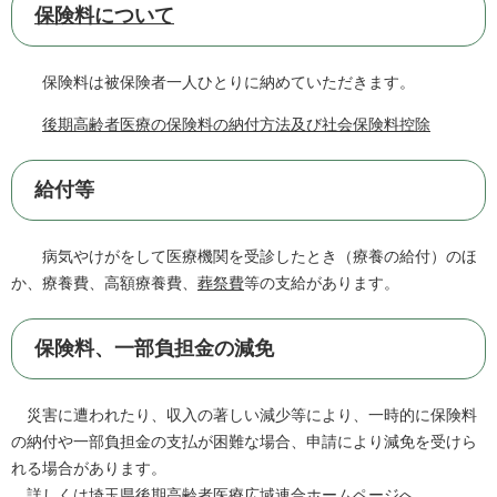
保険料について
保険料は被保険者一人ひとりに納めていただきます。
後期高齢者医療の保険料の納付方法及び社会保険料控除
給付等
病気やけがをして医療機関を受診したとき（療養の給付）のほ
か、療養費、高額療養費、
葬祭費
等の支給があります。
保険料、一部負担金の減免
災害に遭われたり、収入の著しい減少等により、一時的に保険料
の納付や一部負担金の支払が困難な場合、申請により減免を受けら
れる場合があります。
詳しくは
埼玉県後期高齢者医療広域連合ホームページ
へ。