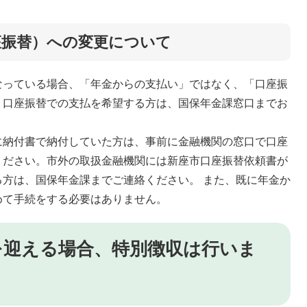
座振替）への変更について
っている場合、「年金からの支払い」ではなく、「口座振
。口座振替での支払を希望する方は、国保年金課窓口までお
納付書で納付していた方は、事前に金融機関の窓口で口座
ください。市外の取扱金融機関には新座市口座振替依頼書が
方は、国保年金課までご連絡ください。 また、既に年金か
めて手続をする必要はありません。
を迎える場合、特別徴収は行いま