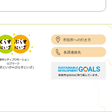
市役所への行き方
各課連絡先