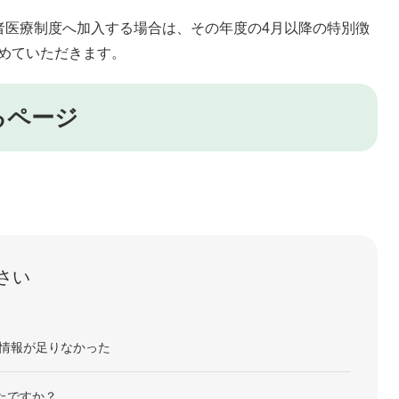
者医療制度へ加入する場合は、その年度の4月以降の特別徴
めていただきます。
るページ
さい
情報が足りなかった
たですか？