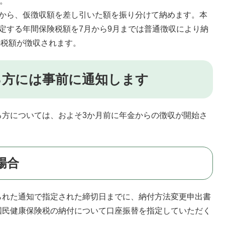
。
から、仮徴収額を差し引いた額を振り分けて納めます。本
定する年間保険税額を7月から9月までは普通徴収により納
の税額が徴収されます。
る方には事前に通知します
方については、およそ3か月前に年金からの徴収が開始さ
。
場合
れた通知で指定された締切日までに、納付方法変更申出書
国民健康保険税の納付について口座振替を指定していただく