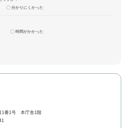
分かりにくかった
時間がかかった
1番1号 本庁舎1階
41