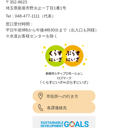
〒352-8623
埼玉県新座市野火止一丁目1番1号
Tel：048-477-1111（代表）
窓口受付時間：
平日午前9時から午後4時30分まで（出入口も同様）
※水道お客様センターを除く
市役所への行き方
各課連絡先