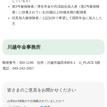
している方）
第3号被保険者／厚生年金や共済組合加入者（第2号被保険
者）に扶養されている20歳以上60歳未満の配偶者
任意加入被保険者／上記以外で希望して国民年金に加入した
方
川越年金事務所
郵便番号：350-1196 住所：川越市脇田本町8-1 U_PLACE 5階
電話：049-242-2657
皆さまのご意見をお聞かせください
お求めの情報が十分掲載されていましたか？