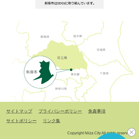
サイトマップ
プライバシーポリシー
免責事項
サイトポリシー
リンク集
Copyright Niiza City All rights reserved.