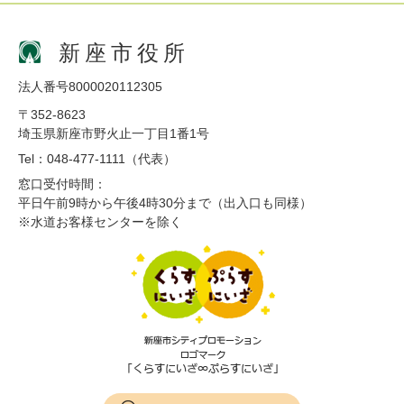
新座市役所
法人番号8000020112305
〒352-8623
埼玉県新座市野火止一丁目1番1号
Tel：048-477-1111（代表）
窓口受付時間：
平日午前9時から午後4時30分まで（出入口も同様）
※水道お客様センターを除く