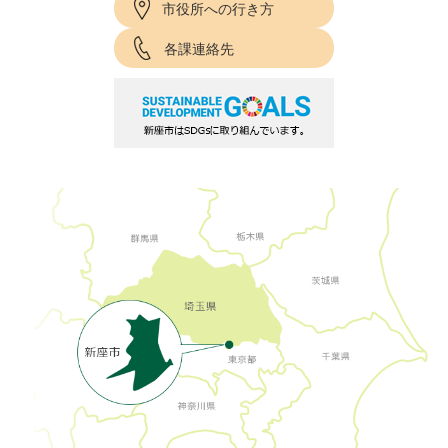
市役所への行き方
各課連絡先