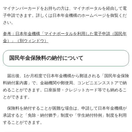
マイナンバーカードをお持ちの方は、マイナポータルを経由して電
子申請できます。詳しくは日本年金機構のホームページを御覧くだ
さい。
参考：日本年金機構「マイナポータルを利用した電子申請（国民年
金）」（別ウィンドウ）
国民年金保険料の納付について
届出後、1か月程度で日本年金機構から郵送される「国民年金保険
料納付案内書」で、金融機関や郵便局、コンビニエンスストアで納
めることができます。口座振替・クレジットカード等でも納めるこ
とができます。
保険料を納付することが困難な場合は、申請して日本年金機構が
承認すると「免除・納付猶予」制度や「学生納付特例」制度を利用
することができます。