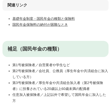
関連リンク
基礎年金制度・国民年金の種類と保険料
国民年金保険料の納付が困難なとき
補足（国民年金の種類）
第1号被保険者／自営業者や学生など
第2号被保険者／会社員、公務員（厚生年金や共済組合に加入
している方）
第3号被保険者／厚生年金や共済組合加入者（第2号被保険
者）に扶養されている20歳以上60歳未満の配偶者
任意加入被保険者／上記以外で希望して国民年金に加入した
方