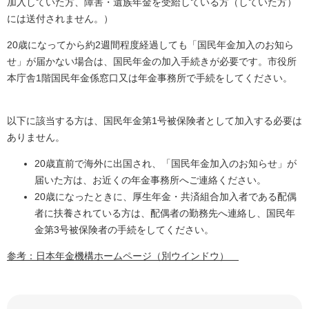
加入していた方、障害・遺族年金を受給している方（していた方）
には送付されません。）
20歳になってから約2週間程度経過しても「国民年金加入のお知ら
せ」が届かない場合は、国民年金の加入手続きが必要です。市役所
本庁舎1階国民年金係窓口又は年金事務所で手続をしてください。
以下に該当する方は、国民年金第1号被保険者として加入する必要は
ありません。
20歳直前で海外に出国され、「国民年金加入のお知らせ」が
届いた方は、お近くの年金事務所へご連絡ください。
20歳になったときに、厚生年金・共済組合加入者である配偶
者に扶養されている方は、配偶者の勤務先へ連絡し、国民年
金第3号被保険者の手続をしてください。
参考：日本年金機構ホームページ（別ウインドウ）