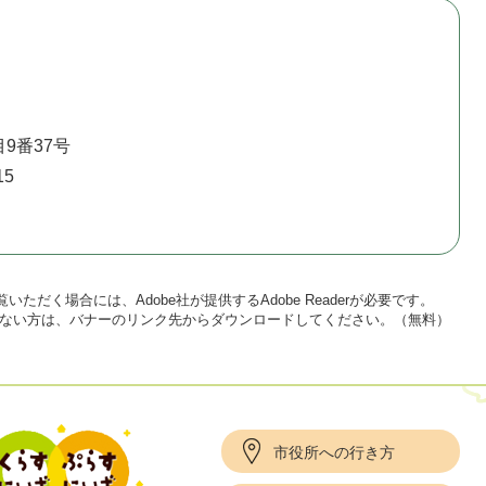
9番37号
15
いただく場合には、Adobe社が提供するAdobe Readerが必要です。
をお持ちでない方は、バナーのリンク先からダウンロードしてください。（無料）
市役所への行き方