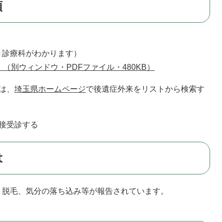
順
診療科がわかります）
（別ウィンドウ・PDFファイル・480KB）
は、
埼玉県ホームページ
で後遺症外来をリストから検索す
接受診する
は
脱毛、気分の落ち込み等が報告されています。