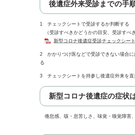
後遺症外来受診までの手
1 チェックシートで受診するか判断する
（受診すべきかどうかの目安、受診すべき
新型コロナ後遺症受診チェックシート 
2 かかりつけ医などで受診できない場合に
る
3 チェックシートを持参し後遺症外来を直
新型コロナ後遺症の症状
倦怠感、咳・息苦しさ、味覚・嗅覚障害、