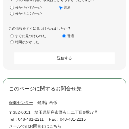
ページの構成や内容、表現は分かりやすかったですか？
分かりやすかった
普通
分かりにくかった
この情報をすぐに見つけられましたか？
すぐに見つけられた
普通
時間がかかった
このページに関するお問合せ先
保健センター
健康計画係
〒352-0011
埼玉県新座市野火止二丁目9番37号
Tel：048-481-2211
Fax：048-481-2215
メールでのお問合せはこちら