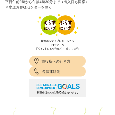
平日午前9時から午後4時30分まで（出入口も同様）
※水道お客様センターを除く
市役所への行き方
各課連絡先