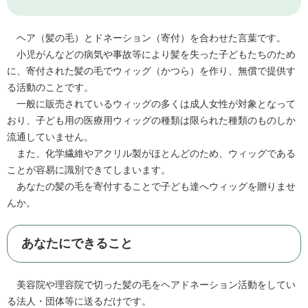
ヘア（髪の毛）とドネーション（寄付）を合わせた言葉です。
小児がんなどの病気や事故等により髪を失った子どもたちのため
に、寄付された髪の毛でウィッグ（かつら）を作り、無償で提供す
る活動のことです。
一般に販売されているウィッグの多くは成人女性が対象となって
おり、子ども用の医療用ウィッグの種類は限られた種類のものしか
流通していません。
また、化学繊維やアクリル製がほとんどのため、ウィッグである
ことが容易に識別できてしまいます。
あなたの髪の毛を寄付することで子ども達へウィッグを贈りませ
んか。
あなたにできること
美容院や理容院で切った髪の毛をヘアドネーション活動をしてい
る法人・団体等に送るだけです。