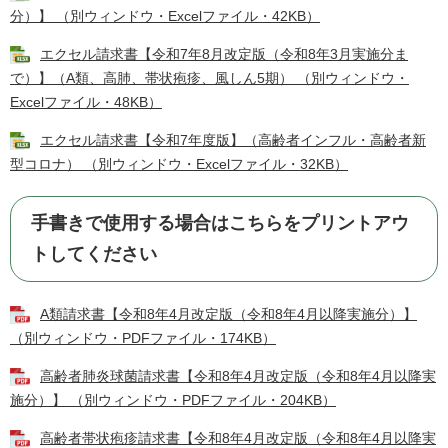
分）】 （別ウィンドウ・Excelファイル・42KB）
エクセル請求書【令和7年8月改定版（令和8年3月実施分ま
で）】（A類、高肺、帯状疱疹、風しん5期） （別ウィンドウ・
Excelファイル・48KB）
エクセル請求書【令和7年度版】（高齢者インフル・高齢者新
型コロナ） （別ウィンドウ・Excelファイル・32KB）
手書きで使用する場合はこちらをプリントアウ
トしてください
A類請求書【令和8年4月改定版（令和8年4月以降実施分）】
（別ウィンドウ・PDFファイル・174KB）
高齢者肺炎球菌請求書【令和8年4月改定版（令和8年4月以降実
施分）】 （別ウィンドウ・PDFファイル・204KB）
高齢者帯状疱疹請求書【令和8年4月改定版（令和8年4月以降実