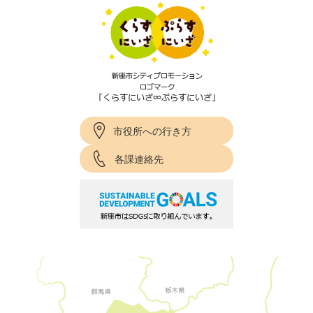
市役所への行き方
各課連絡先