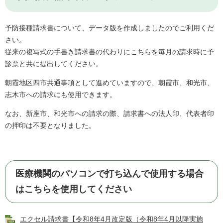
予防接種請求書について、データ版を作成しましたのでご利用くだ
さい。
従来の複写式の手書き請求書の代わりにこちらを毎月の請求時に予
診票と共に提出してください。
朝霞地区四市共通事項として進めていますので、朝霞市、和光市、
志木市への請求にも使用できます。
なお、新座市、和光市への請求の際、請求書への法人印、代表者印
の押印は不要となりました。
医療機関のパソコンで打ち込んで使用する場合
はこちらを使用してください
エクセル請求書【令和8年4月改定版（令和8年4月以降実施