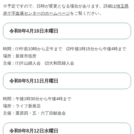
※予定ですので、日時が変更となる場合があります。詳細は
埼玉県
赤十字血液センターのホームページ
をご覧ください。
令和8年4月16日木曜日
時間：⑴午前10時から正午まで ⑵午後1時15分から午後4時まで
場所：新座市役所
主催：⑴片山婦人会 ⑵大和田婦人会
令和8年5月11日月曜日
時間：午後1時30分から午後4時まで
場所：ライフ新座店
主催：栗原四・五・六丁目献血会
令和8年8月12日水曜日