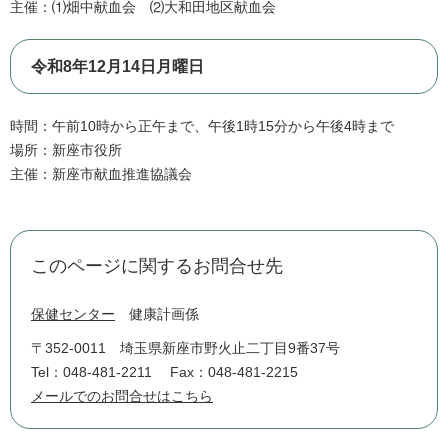
主催：⑴畑中献血会 ⑵大和田地区献血会
令和8年12月14日月曜日
​時間：午前10時から正午まで、午後1時15分から午後4時まで
場所：新座市役所
主催：新座市献血推進協議会
このページに関するお問合せ先
保健センター
健康計画係
〒352-0011
埼玉県新座市野火止二丁目9番37号
Tel：048-481-2211
Fax：048-481-2215
メールでのお問合せはこちら