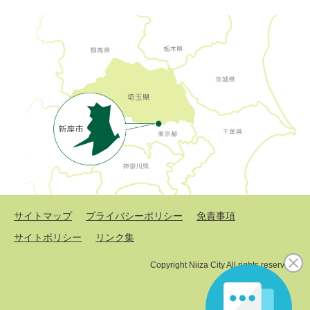
サイトマップ
プライバシーポリシー
免責事項
サイトポリシー
リンク集
Copyright Niiza City All rights reserved.