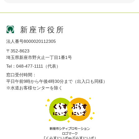
新座市役所
法人番号8000020112305
〒352-8623
埼玉県新座市野火止一丁目1番1号
Tel：048-477-1111（代表）
窓口受付時間：
平日午前9時から午後4時30分まで（出入口も同様）
※水道お客様センターを除く