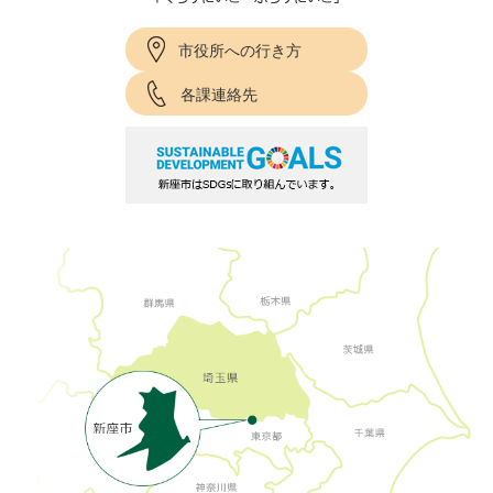
市役所への行き方
各課連絡先