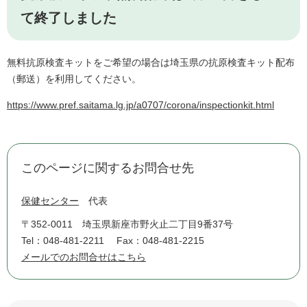
て終了しました
無料抗原検査キットをご希望の場合は埼玉県の抗原検査キット配布
（郵送）を利用してください。
https://www.pref.saitama.lg.jp/a0707/corona/inspectionkit.html
このページに関するお問合せ先
保健センター
代表
〒352-0011
埼玉県新座市野火止二丁目9番37号
Tel：048-481-2211
Fax：048-481-2215
メールでのお問合せはこちら