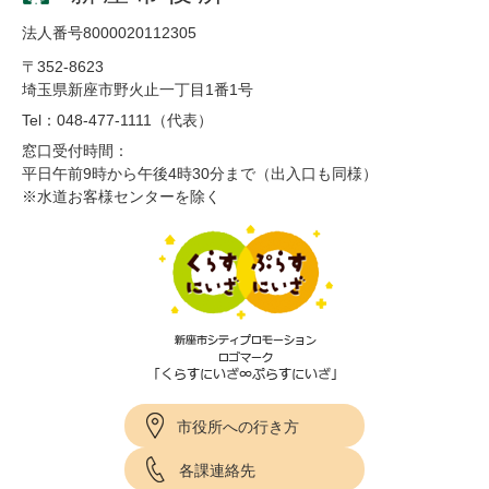
法人番号8000020112305
〒352-8623
埼玉県新座市野火止一丁目1番1号
Tel：048-477-1111（代表）
窓口受付時間：
平日午前9時から午後4時30分まで（出入口も同様）
※水道お客様センターを除く
市役所への行き方
各課連絡先