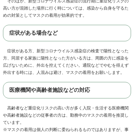
そのほか、新型コロナウイルス感染症の流行期に重症化リスクの
高い方が混雑した場所に行く時については、感染から自身を守るた
めの対策としてマスクの着用が効果的です。
症状がある場合など
症状がある方、新型コロナウイルス感染症の検査で陽性となった
方、同居する家族に陽性となった方がいる方は、周囲の方に感染を
広げないために、外出を控えてください。通院などでやむを得えず
外出する時には、人混みは避け、マスクの着用をお願いします。
医療機関や高齢者施設などの対応
高齢者など重症化リスクの高い方が多く入院・生活する医療機関
や高齢者施設などの従事者の方は、勤務中のマスクの着用を推奨し
ています。
※マスクの着用は個人の判断に委ねられるものではありますが、事