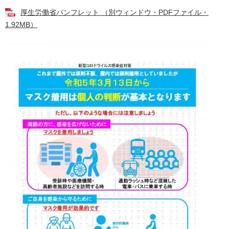
厚生労働省パンフレット （別ウィンドウ・PDFファイル・
1.92MB）