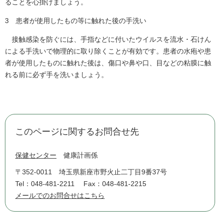
ることを心掛けましょう。
3 患者が使用したもの等に触れた後の手洗い
接触感染を防ぐには、手指などに付いたウイルスを流水・石けん
による手洗いで物理的に取り除くことが有効です。患者の水疱や患
者が使用したものに触れた後は、傷口や鼻や口、目などの粘膜に触
れる前に必ず手を洗いましょう。
このページに関するお問合せ先
保健センター
健康計画係
〒352-0011
埼玉県新座市野火止二丁目9番37号
Tel：048-481-2211
Fax：048-481-2215
メールでのお問合せはこちら