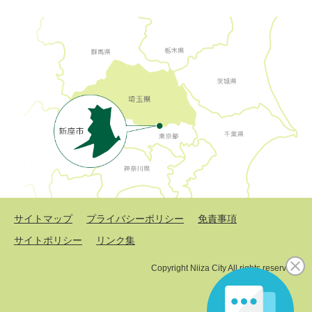
サイトマップ
プライバシーポリシー
免責事項
サイトポリシー
リンク集
Copyright Niiza City All rights reserved.