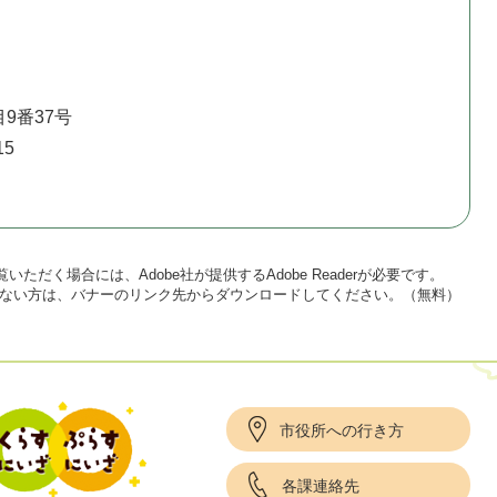
9番37号
15
いただく場合には、Adobe社が提供するAdobe Readerが必要です。
をお持ちでない方は、バナーのリンク先からダウンロードしてください。（無料）
市役所への行き方
各課連絡先