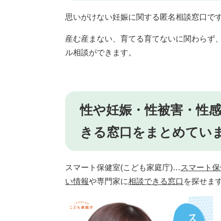
思いがけない妊娠に関する匿名相談窓口で
産む産まない、育てる育てないに関わらず
ル相談ができます。
性や妊娠・性被害・性
きる窓口をまとめてい
スマート保健室(こども家庭庁)…
スマート保
い情報
や専門家に
相談できる窓口
を探せま