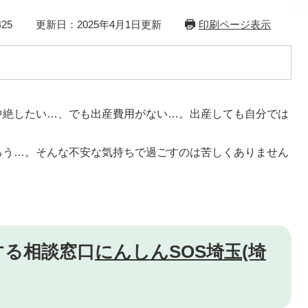
25
更新日：2025年4月1日更新
印刷ページ表示
中絶したい…、でも出産費用がない…。出産しても自分では
ろう…。そんな不安な気持ちで過ごすのは苦しくありません
する相談窓口
にんしんSOS埼玉(埼