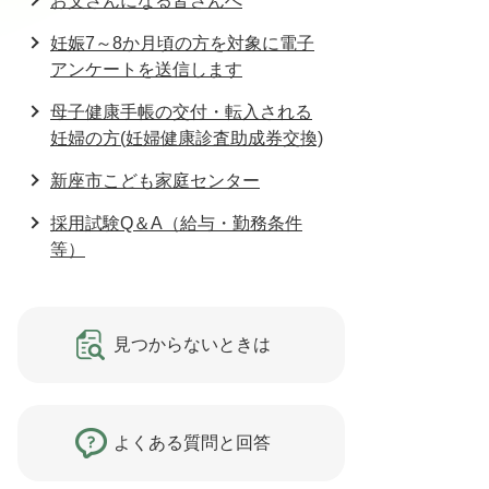
お父さんになる皆さんへ
妊娠7～8か月頃の方を対象に電子
アンケートを送信します
母子健康手帳の交付・転入される
妊婦の方(妊婦健康診査助成券交換)
新座市こども家庭センター
採用試験Q＆A（給与・勤務条件
等）
見つからないときは
よくある質問と回答