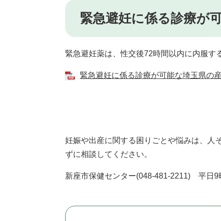
緊急避妊に係る診療が
緊急避妊薬は、性交後72時間以内に内服す
緊急避妊に係る診療が可能な埼玉県の産
妊娠や出産に関する困りごとや悩みは、人そ
ずに相談してください。
新座市保健センター(048‐481‐2211) 平日