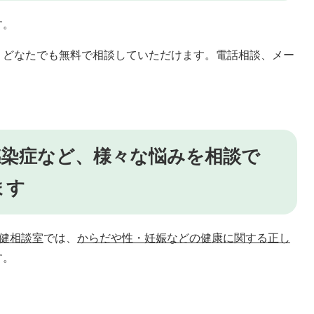
す。
、どなたでも無料で相談していただけます。電話相談、メー
感染症など、様々な悩みを相談で
ます
健相談室
では、
からだや性・妊娠などの健康に関する正し
す。