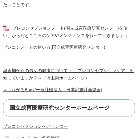
たいことです。
プレコンセプションノート(国立成育医療研究センター)
を使
い、からだとこころのケアやメンテナンスを行っていきましょう。
プレコンノートの使い方
(国立成育医療研究センター)
思春期からの男女の健康について ～「プレコンセプションケア」を
知っていますか？～（埼玉県ホームページ）
＃つながるBook(一般社団法人 日本家族計画協会)
国立成育医療研究センターホームページ
プレコンセプションケアセンター