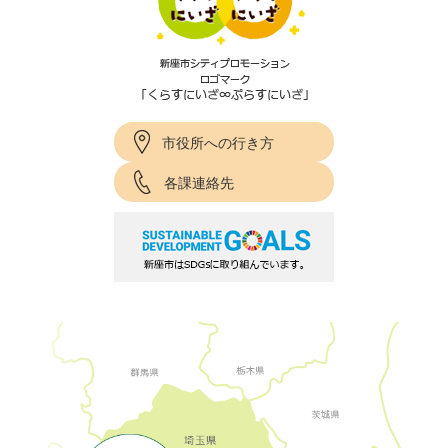
市役所への行き方
各課連絡先