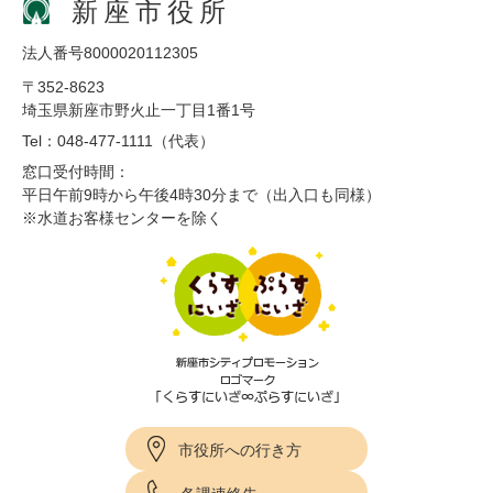
新座市役所
法人番号8000020112305
〒352-8623
埼玉県新座市野火止一丁目1番1号
Tel：048-477-1111（代表）
窓口受付時間：
平日午前9時から午後4時30分まで（出入口も同様）
※水道お客様センターを除く
市役所への行き方