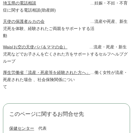
埼玉県の電話相談
…妊娠・不妊・不育
症に関する電話相談(助産師)
天使の保護者ルカの会
…流産や死産、新生
児死を体験、経験されたご両親をサポートする活
動
Wais(お空の天使パパ＆ママの会）
…流産・死産・新生
児死などでお子さんを亡くされた方をサポートするセルフヘルプグ
ループ
厚生労働省「流産・死産等を経験された方へ」
…働く女性が流産・
死産された場合 、社会保険関係につい
て
このページに関するお問合せ先
保健センター
代表