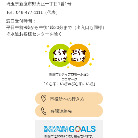
埼玉県新座市野火止一丁目1番1号
Tel：048-477-1111（代表）
窓口受付時間：
平日午前9時から午後4時30分まで（出入口も同様）
※水道お客様センターを除く
市役所への行き方
各課連絡先