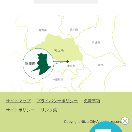
サイトマップ
プライバシーポリシー
免責事項
サイトポリシー
リンク集
Copyright Niiza City All rights reserved.