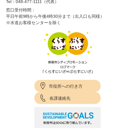
Tel：048-477-1111（代表）
窓口受付時間：
平日午前9時から午後4時30分まで（出入口も同様）
※水道お客様センターを除く
市役所への行き方
各課連絡先