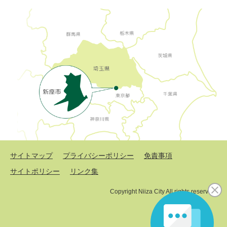
サイトマップ
プライバシーポリシー
免責事項
サイトポリシー
リンク集
Copyright Niiza City All rights reserved.