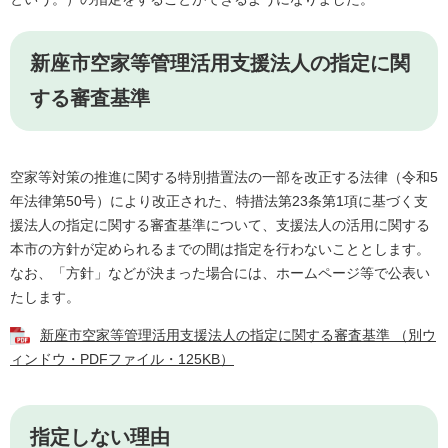
新座市空家等管理活用支援法人の指定に関
する審査基準
空家等対策の推進に関する特別措置法の一部を改正する法律（令和5
年法律第50号）により改正された、特措法第23条第1項に基づく支
援法人の指定に関する審査基準について、支援法人の活用に関する
本市の方針が定められるまでの間は指定を行わないこととします。
なお、「方針」などが決まった場合には、ホームページ等で公表い
たします。
新座市空家等管理活用支援法人の指定に関する審査基準 （別ウ
ィンドウ・PDFファイル・125KB）
指定しない理由