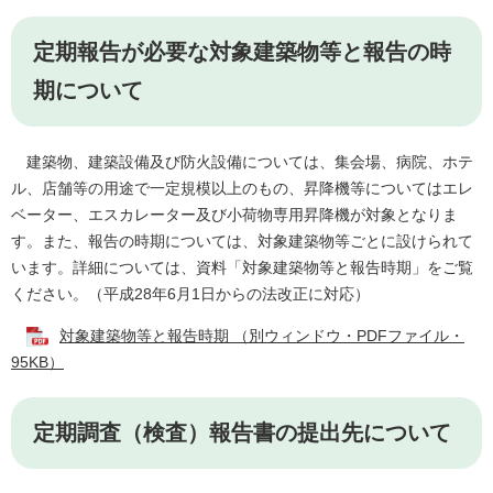
定期報告が必要な対象建築物等と報告の時
期について
建築物、建築設備及び防火設備については、集会場、病院、ホテ
ル、店舗等の用途で一定規模以上のもの、昇降機等についてはエレ
ベーター、エスカレーター及び小荷物専用昇降機が対象となりま
す。また、報告の時期については、対象建築物等ごとに設けられて
います。詳細については、資料「対象建築物等と報告時期」をご覧
ください。（平成28年6月1日からの法改正に対応）
対象建築物等と報告時期 （別ウィンドウ・PDFファイル・
95KB）
定期調査（検査）報告書の提出先について