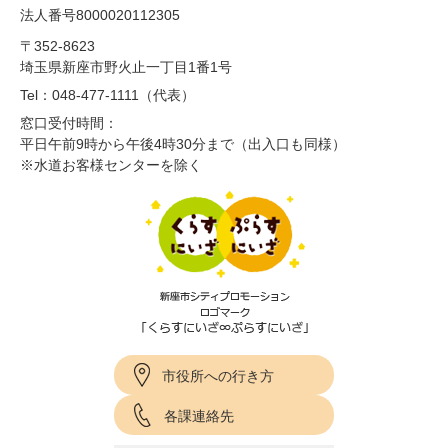
法人番号8000020112305
〒352-8623
埼玉県新座市野火止一丁目1番1号
Tel：048-477-1111（代表）
窓口受付時間：
平日午前9時から午後4時30分まで（出入口も同様）
※水道お客様センターを除く
市役所への行き方
各課連絡先