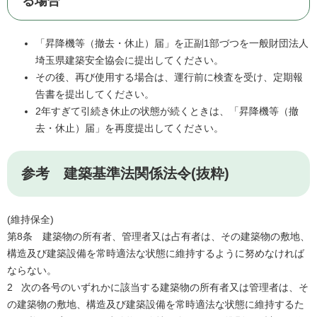
る場合
「昇降機等（撤去・休止）届」を正副1部づつを一般財団法人
埼玉県建築安全協会に提出してください。
その後、再び使用する場合は、運行前に検査を受け、定期報
告書を提出してください。
2年すぎて引続き休止の状態が続くときは、「昇降機等（撤
去・休止）届」を再度提出してください。
参考 建築基準法関係法令(抜粋)
(維持保全)
第8条 建築物の所有者、管理者又は占有者は、その建築物の敷地、
構造及び建築設備を常時適法な状態に維持するように努めなければ
ならない。
2 次の各号のいずれかに該当する建築物の所有者又は管理者は、そ
の建築物の敷地、構造及び建築設備を常時適法な状態に維持するた