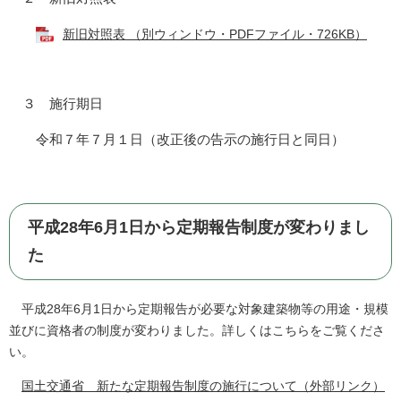
新旧対照表 （別ウィンドウ・PDFファイル・726KB）
​３ 施行期日
令和７年７月１日（改正後の告示の施行日と同日）
平成28年6月1日から定期報告制度が変わりまし
た
平成28年6月1日から定期報告が必要な対象建築物等の用途・規模
並びに資格者の制度が変わりました。詳しくはこちらをご覧くださ
い。
国土交通省 新たな定期報告制度の施行について（外部リンク）