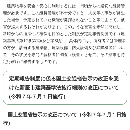
建築物等を安全・安心に利用するには、日頃からの適切な維持管
理が必要です。この維持管理が不十分ですと、火災等の事故が発生
した場合、予定されていた機能が発揮されないこと等によって、被
害が拡大するおそれがあります。このような被害を未然に防止し、
常時からの適法性の確保を目的とした制度が定期報告制度です（建
築基準法第12条第1項及び第3項）。具体的には、所有者又は管理者
の方が、該当する建築物、建築設備、防火設備及び昇降機等につい
て、その状況を専門の資格者に調査（検査）させて、その結果を特
定行政庁に報告するものです。
定期報告制度に係る国土交通省告示の改正を受
けた新座市建築基準法施行細則の改正について
(令和７年７月１日施行）
国土交通省告示の改正について（令和７年７月１日施
行）