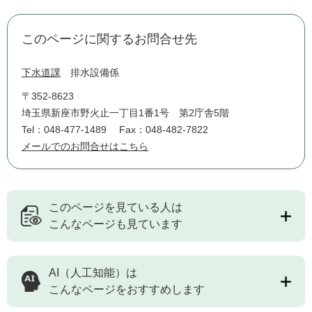
このページに関するお問合せ先
下水道課
排水設備係
〒352-8623
埼玉県新座市野火止一丁目1番1号 第2庁舎5階
Tel：048-477-1489
Fax：048-482-7822
メールでのお問合せはこちら
このページを見ている人は
こんなページも見ています
AI（人工知能）は
こんなページをおすすめします