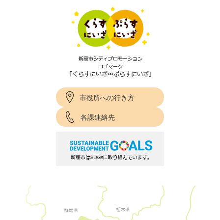
市役所への行き方
各課連絡先