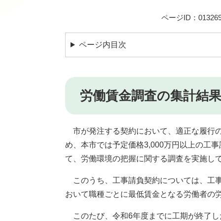
ページID：013269
ページ内目次
労働賃金調査の集計結
市が発注する契約において、適正な履行の
め、本市では予定価格3,000万円以上の工
て、労働環境の把握に関する調査を実施し
このうち、工事請負契約については、工事
おいて職種ごとに最低賃金となる労働者の
このたび、令和6年度までに工期が終了し