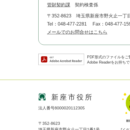
管財契約課
契約検査係
〒352-8623
埼玉県新座市野火止一丁目
Tel：048-477-2281
Fax：048-477-15
メールでのお問合せはこちら
PDF形式のファイルをご覧
Adobe Reader
新座市役所
法人番号8000020112305
〒352-8623
埼玉県新座市野火止一丁目1番1号