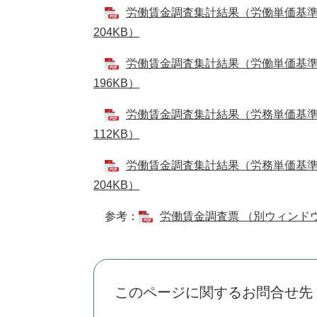
労働賃金調査集計結果（労働単価基準日
204KB）
労働賃金調査集計結果（労働単価基準日
196KB）
労働賃金調査集計結果（労務単価基準日
112KB）
労働賃金調査集計結果（労務単価基準日
204KB）
参考：
労働賃金調査票 （別ウィンドウ
このページに関するお問合せ先