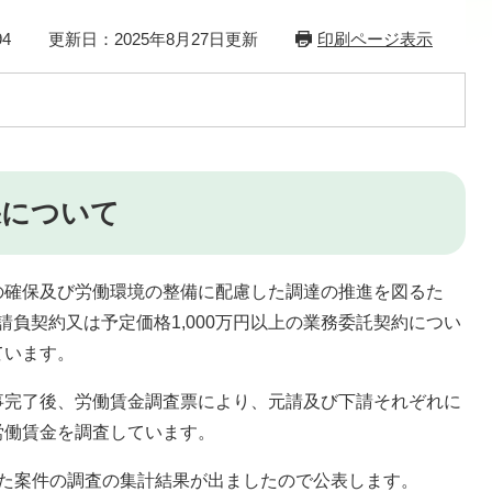
4
更新日：2025年8月27日更新
印刷ページ表示
果について
確保及び労働環境の整備に配慮した調達の推進を図るた
事請負契約又は予定価格1,000万円以上の業務委託契約につい
ています。
完了後、労働賃金調査票により、元請及び下請それぞれに
労働賃金を調査しています。
た案件の調査の集計結果が出ましたので公表します。