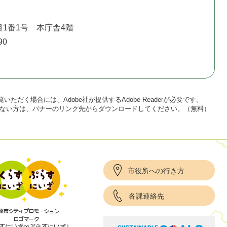
1番1号 本庁舎4階
90
いただく場合には、Adobe社が提供するAdobe Readerが必要です。
をお持ちでない方は、バナーのリンク先からダウンロードしてください。（無料）
市役所への行き方
各課連絡先