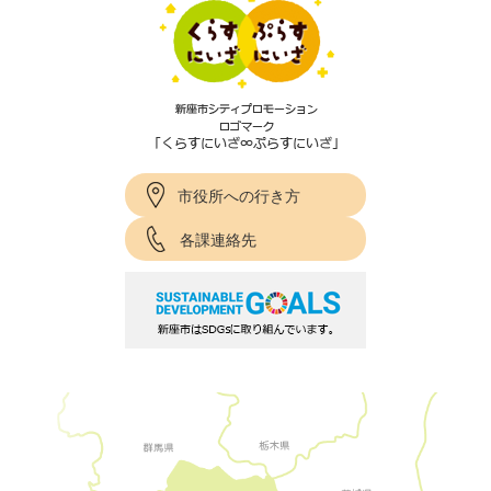
市役所への行き方
各課連絡先