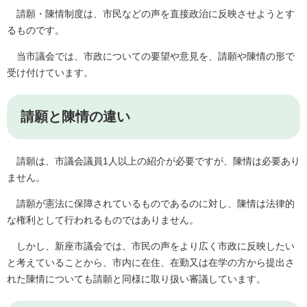
請願・陳情制度は、市民などの声を直接政治に反映させようとす
るものです。
当市議会では、市政についての要望や意見を、請願や陳情の形で
受け付けています。
請願と陳情の違い
請願は、市議会議員1人以上の紹介が必要ですが、陳情は必要あり
ません。
請願が憲法に保障されているものであるのに対し、陳情は法律的
な権利として行われるものではありません。
しかし、新座市議会では、市民の声をより広く市政に反映したい
と考えていることから、市内に在住、在勤又は在学の方から提出さ
れた陳情についても請願と同様に取り扱い審議しています。