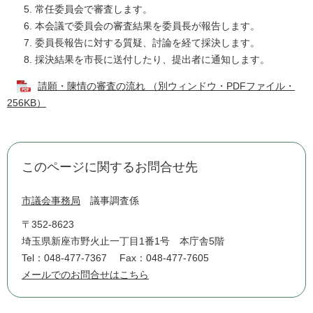
常任委員会で審査します。
本会議で委員会の審査結果を委員長が報告します。
委員長報告に対する質疑、討論を経て採決します。
採決結果を市長に送付したり、提出者に通知します。
請願・陳情の審査の流れ （別ウィンドウ・PDFファイル・
256KB）
このページに関するお問合せ先
市議会事務局
議事調査係
〒352-8623
埼玉県新座市野火止一丁目1番1号 本庁舎5階
Tel：048-477-7367
Fax：048-477-7605
メールでのお問合せはこちら