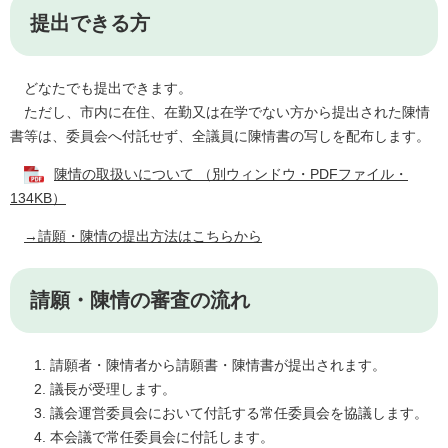
提出できる方
どなたでも提出できます。
ただし、市内に在住、在勤又は在学でない方から提出された陳情
書等は、委員会へ付託せず、全議員に陳情書の写しを配布します。
陳情の取扱いについて （別ウィンドウ・PDFファイル・
134KB）
→請願・陳情の提出方法はこちらから
請願・陳情の審査の流れ
請願者・陳情者から請願書・陳情書が提出されます。
議長が受理します。
議会運営委員会において付託する常任委員会を協議します。
本会議で常任委員会に付託します。