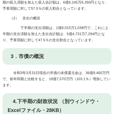
期の収入済額を加えた収入合計額は、6億6,245万6,350円となり、
予算現額に対して57.5％の収入割合となっています。
（2） 支出の概況
下半期の支出済額は、1億8,015万1,038円で、これに上
半期の支出済額を加えた支出合計額は、5億4,731万7,294円とな
り、予算現額に対して47.5％の支出割合となっています。
3．市債の概況
令和3年3月31日現在の市債の未償還元金は、36億9,460万円
で、前年同期と比較すると、18億7,570万円（103.1％）増加してい
ます。
4.下半期の財政状況 （別ウィンドウ・
Excelファイル・28KB）