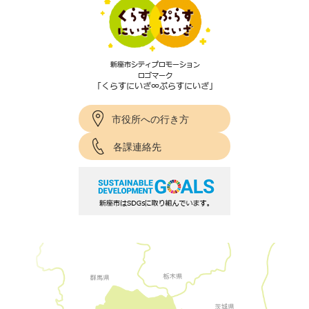
市役所への行き方
各課連絡先