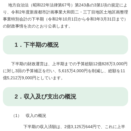
地方自治法（昭和22年法律第67号）第243条の3第1項の規定によ
り、令和2年度新座都市計画事業大和田二・三丁目地区土地区画整理
事業特別会計の下半期（令和2年10月1日から令和3年3月31日まで）
の財政事情を次のとおり公表します。
1．下半期の概況
下半期の財政運営は、上半期までの予算総額12億828万3,000円
に対し3回の予算補正を行い、5,615万4,000円を削減し、総額を11
億5,212万9,000円としています。
2．収入及び支出の概況
（1） 収入の概況
下半期の収入済額は、2億3,125万644円で、これに上半