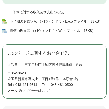
予算に対する収入及び支出の状況
下半期の財政状況 （別ウィンドウ・Excelファイル・33KB）
市債の現在高 （別ウィンドウ・Wordファイル・15KB）
このページに関するお問合せ先
大和田二・三丁目地区土地区画整理事務所
代表
〒352-8623
埼玉県新座市野火止一丁目1番1号 本庁舎3階
Tel：048-424-9613
Fax：048-481-0500
メールでのお問合せはこちら