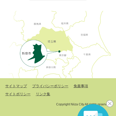
サイトマップ
プライバシーポリシー
免責事項
サイトポリシー
リンク集
Copyright Niiza City All rights reserved.