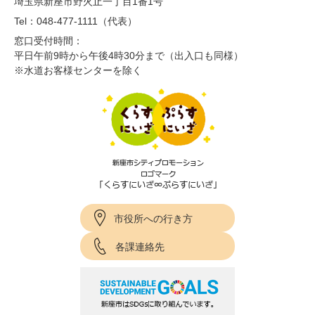
埼玉県新座市野火止一丁目1番1号
Tel：048-477-1111（代表）
窓口受付時間：
平日午前9時から午後4時30分まで（出入口も同様）
※水道お客様センターを除く
市役所への行き方
各課連絡先