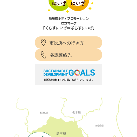
市役所への行き方
各課連絡先