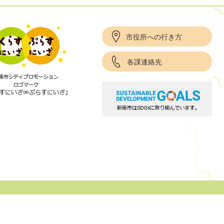
市役所への行き方
各課連絡先
項
サイトポリシー
リンク集