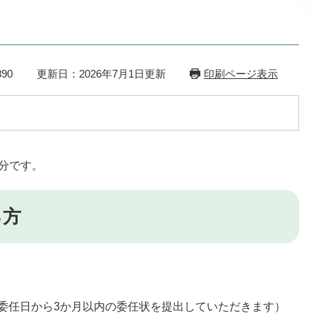
90
更新日：2026年7月1日更新
印刷ページ表示
分です。
る方
委任日から3か月以内の委任状を提出していただきます）