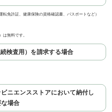
運転免許証、健康保険の資格確認書、パスポートなど）
円
）は無料です。
継続検査用）を請求する場合
ンビニエンスストアにおいて納付し
要な場合