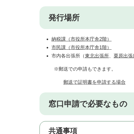
発行場所
納税課（市役所本庁舎2階）
市民課（市役所本庁舎1階）
市内各出張所（
東北出張所
、
栗原出張
※郵送での申請もできます。
郵送で証明書を申請する場合
窓口申請で必要なもの
共通事項