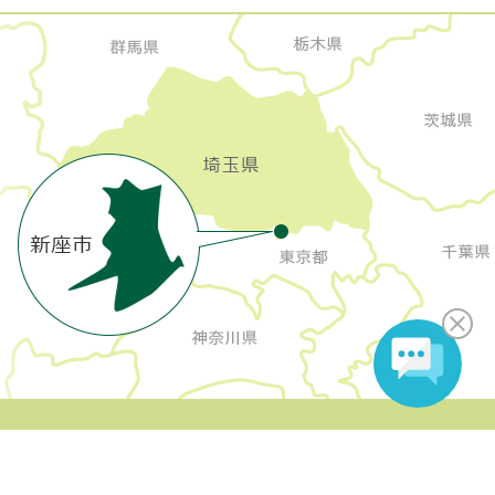
Copyright Niiza City All rights reserved.