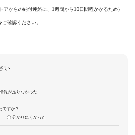
トアからの納付連絡に、1週間から10日間程かかるため）
をご確認ください。
さい
情報が足りなかった
たですか？
分かりにくかった