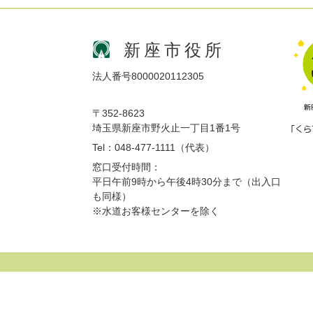
新座市役所
法人番号8000020112305
〒352-8623
埼玉県新座市野火止一丁目1番1号
Tel：048-477-1111（代表）
窓口受付時間：
平日午前9時から午後4時30分まで（出入口
も同様）
※水道お客様センターを除く
サイトマップ
プライバシーポリシー
免責事