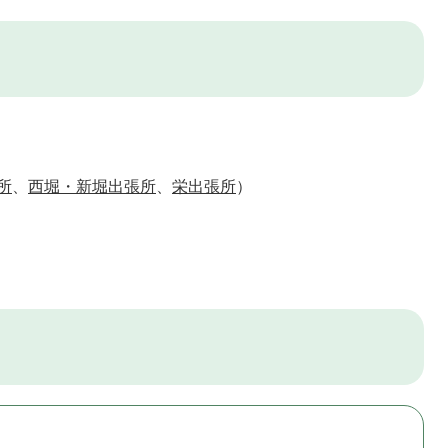
所
、
西堀・新堀出張所
、
栄出張所
）