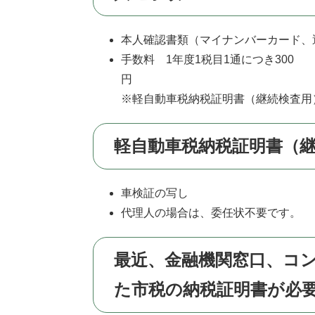
本人確認書類（マイナンバーカード、
手数料 1年度1税目1通につき300
※軽自動車税納税証明書（継続検査用
軽自動車税納税証明書（
車検証の写し
代理人の場合は、委任状不要です。
最近、金融機関窓口、コ
た市税の納税証明書が必