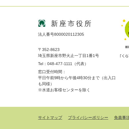
新座市役所
法人番号8000020112305
〒352-8623
埼玉県新座市野火止一丁目1番1号
Tel：048-477-1111（代表）
窓口受付時間：
平日午前9時から午後4時30分まで（出入口
も同様）
※水道お客様センターを除く
サイトマップ
プライバシーポリシー
免責事