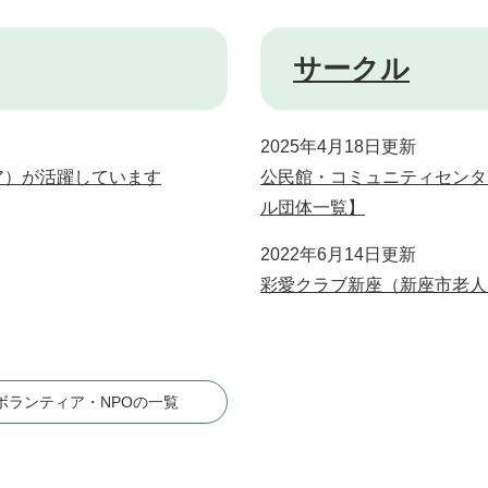
サークル
2025年4月18日更新
ア）が活躍しています
公民館・コミュニティセンタ
ル団体一覧】
2022年6月14日更新
彩愛クラブ新座（新座市老人
ボランティア・NPOの一覧