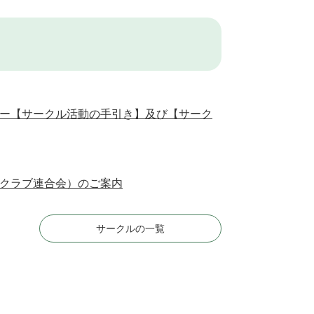
ー【サークル活動の手引き】及び【サーク
クラブ連合会）のご案内
サークルの一覧