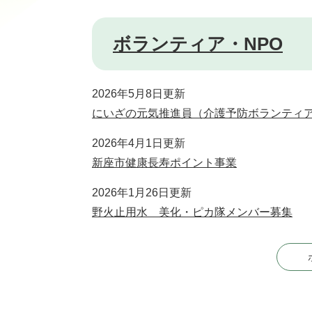
ボランティア・NPO
2026年5月8日更新
にいざの元気推進員（介護予防ボランティ
2026年4月1日更新
新座市健康長寿ポイント事業
2026年1月26日更新
野火止用水 美化・ピカ隊メンバー募集