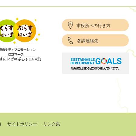
市役所への行き方
各課連絡先
項
サイトポリシー
リンク集