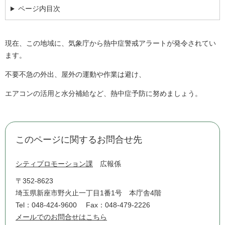
ページ内目次
現在、この地域に、気象庁から熱中症警戒アラートが発令されてい
ます。
不要不急の外出、屋外の運動や作業は避け、
エアコンの活用と水分補給など、熱中症予防に努めましょう。
このページに関するお問合せ先
シティプロモーション課
広報係
〒352-8623
埼玉県新座市野火止一丁目1番1号 本庁舎4階
Tel：048-424-9600
Fax：048-479-2226
メールでのお問合せはこちら